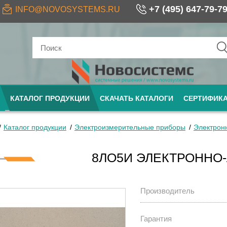
+7 (495) 647-79-7
INFO@NOVOSYSTEMS.RU
КАТАЛОГ ПРОДУКЦИИ
СКАЧАТЬ КАТАЛОГИ
СЕРТИФИК
Каталог продукции
Электроизмерительные приборы
Электрон
8ЛО5И ЭЛЕКТРОННО-
Производитель
Гарантия