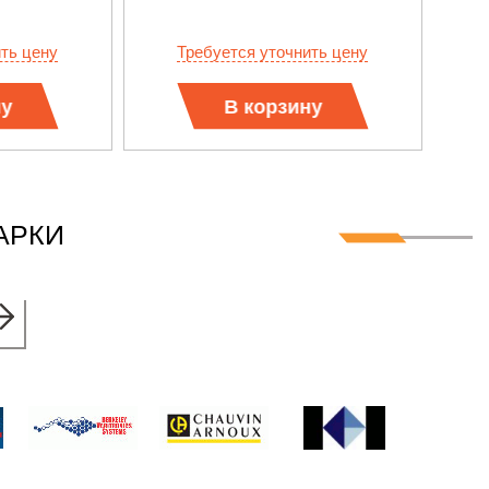
ить цену
Требуется уточнить цену
ну
В корзину
АРКИ