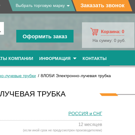
9
Заказать звонок
Выбрать торговую марку
Корзина:
0
Оформить заказ
На сумму:
0 руб.
АТЫ КОМПАНИИ
ИНФОРМАЦИЯ
КОНТАКТЫ
но-лучевые трубки
8ЛО5И Электронно-лучевая трубка
ЛУЧЕВАЯ ТРУБКА
РОССИЯ и СНГ
12 месяцев
(если иной срок не предусмотрен производителем)