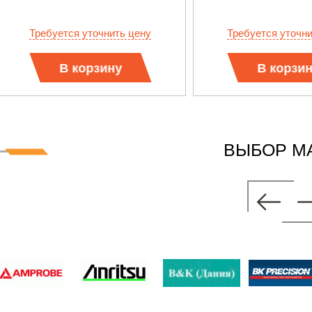
Требуется уточнить цену
Требуется уточн
В корзину
В корзи
ВЫБОР М