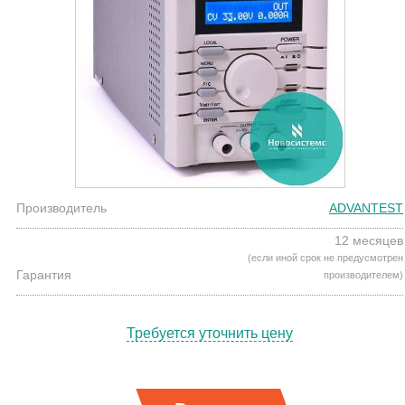
Производитель
ADVANTEST
12 месяцев
(если иной срок не предусмотрен
Гарантия
производителем)
Требуется уточнить цену