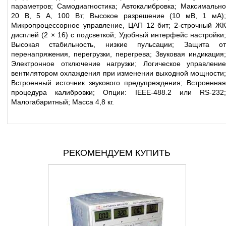
параметров; Самодиагностика; Автокалибровка; Максимально
20 В, 5 А, 100 Вт; Высокое разрешение (10 мВ, 1 мА);
Микропроцессорное управление, ЦАП 12 бит; 2-строчный ЖК
дисплей (2 × 16) с подсветкой; Удобный интерфейс настройки;
Высокая стабильность, низкие пульсации; Защита от
перенапряжения, перегрузки, перегрева; Звуковая индикация;
Электронное отключение нагрузки; Логическое управление
вентилятором охлаждения при изменении выходной мощности;
Встроенный источник звукового предупреждения; Встроенная
процедура калибровки; Опции: IEEE-488.2 или RS-232;
Малогабаритный; Масса 4,8 кг.
РЕКОМЕНДУЕМ КУПИТЬ