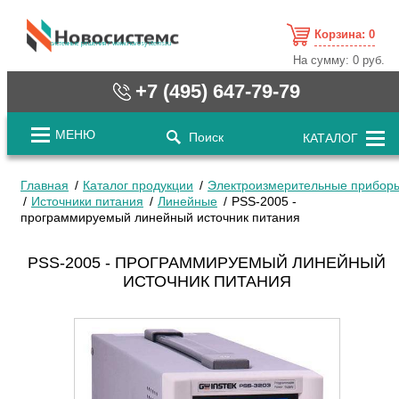
Корзина:
0
cистемные решения / www.novosystems.ru
На сумму:
0 руб.
+7 (495) 647-79-79
МЕНЮ
Поиск
КАТАЛОГ
Главная
Каталог продукции
Электроизмерительные прибор
Источники питания
Линейные
PSS-2005 -
программируемый линейный источник питания
PSS-2005 - ПРОГРАММИРУЕМЫЙ ЛИНЕЙНЫЙ
ИСТОЧНИК ПИТАНИЯ