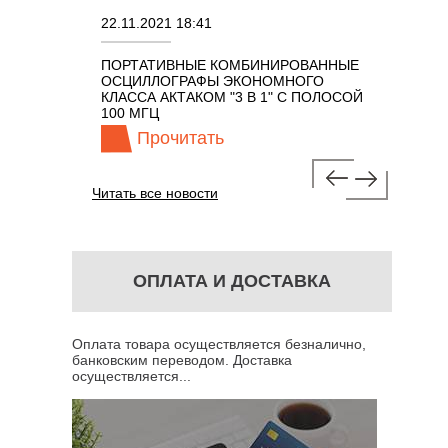
22.11.2021 18:41
02.08.202
ПОРТАТИВНЫЕ КОМБИНИРОВАННЫЕ
ОСЦИЛЛО
ОСЦИЛЛОГРАФЫ ЭКОНОМНОГО
TECHNOL
М 7 В 1 С
КЛАССА АКТАКОМ "3 В 1" С ПОЛОСОЙ
100 МГЦ
Прочитать
Про
Читать все новости
ОПЛАТА И ДОСТАВКА
Оплата товара осуществляется безналично,
банковским переводом. Доставка
осуществляется...