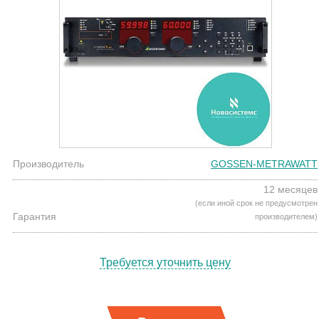
Производитель
GOSSEN-METRAWATT
12 месяцев
(если иной срок не предусмотрен
Гарантия
производителем)
Требуется уточнить цену