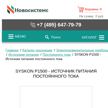
Корзина:
0
cистемные решения / www.novosystems.ru
На сумму:
0 руб.
+7 (495) 647-79-79
МЕНЮ
Поиск
КАТАЛОГ
Главная
Каталог продукции
Электроизмерительные прибор
Источники питания
Постоянного тока
SYSKON P1500 -
Источник питания постоянного тока
SYSKON P1500 - ИСТОЧНИК ПИТАНИЯ
ПОСТОЯННОГО ТОКА