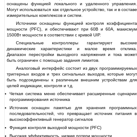
оснащены функцией локального и удаленного управления.
Могут использоваться как отдельное устройство, так и в составе
измерительных комплексов и систем.
Источники оснащены функцией контроля коэффициента
мощности (PFC), и обеспечивают при 60В и 60А, макисмум
1500Вт мощности в соответствии с кривой UIP.
Специальные контроллеры гарантируют высокие
динамические характеристики и малое время отклика.
Диапазон перестройки выходного напряжения и тока может
быть ограничен с помощью задания лимитов.
Аналоговый интерфейс состоит из двух программируемых
триггерных входов и трех сигнальных выходов, которые могут
быть подсоединены к различным внешним устройствам для
целей индикации, контроля и т.д.
Четкая система меню обеспечивает расширенные сценарии
программирования источника
Источник оснащен памятью для хранения программных
последовательностей, что превращает источник питания в
высокоэффективный генератор сигналов
Функция контроля выходной мощности (PFC)
Высокая эффективность, низкие потери мощности