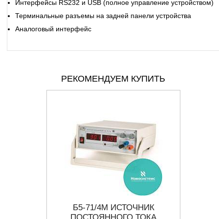
Интерфейсы RS232 и USB (полное управление устройством)
Терминальные разъемы на задней панели устройства
Аналоговый интерфейс
РЕКОМЕНДУЕМ КУПИТЬ
Б5-71/4М ИСТОЧНИК
SSP
ЕМЫЙ
ПОСТОЯННОГО ТОКА
И