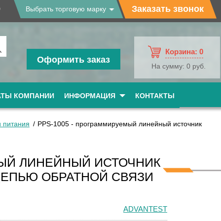
9
Заказать звонок
Выбрать торговую марку
Корзина:
0
Оформить заказ
На сумму:
0 руб.
АТЫ КОМПАНИИ
ИНФОРМАЦИЯ
КОНТАКТЫ
и питания
PPS-1005 - программируемый линейный источник
МЫЙ ЛИНЕЙНЫЙ ИСТОЧНИК
ЦЕПЬЮ ОБРАТНОЙ СВЯЗИ
ADVANTEST