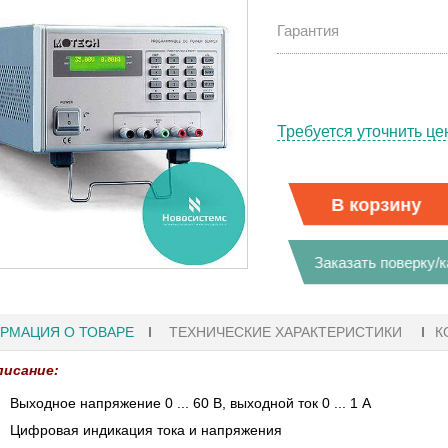
Гарантия
Требуется уточнить це
В корзину
Заказать поверку/
РМАЦИЯ О ТОВАРЕ
ТЕХНИЧЕСКИЕ ХАРАКТЕРИСТИКИ
К
писание:
6
Выходное напряжение 0 ... 60 В, выходной ток 0 ... 1 А
Цифровая индикация тока и напряжения
H8, АНАЛИЗАТОР