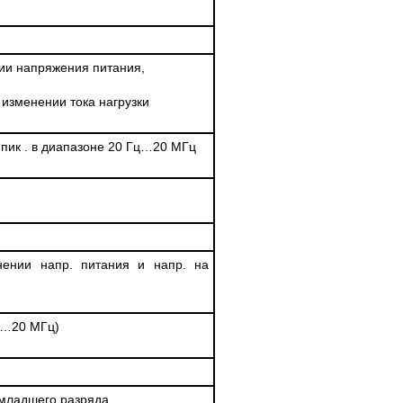
ии напряжения питания,
 изменении тока нагрузки
В пик . в диапазоне 20 Гц…20 МГц
ении напр. питания и напр. на
Гц…20 МГц)
 младшего разряда