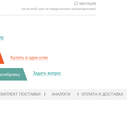
12 месяцев
(если иной срок не предусмотрен производителем)
ну
Купить в один клик
Задать вопрос
калибровку
ОМПЛЕКТ ПОСТАВКИ
АНАЛОГИ
ОПЛАТА И ДОСТАВКА