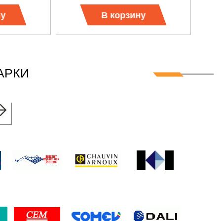
ну
В корзину
АРКИ