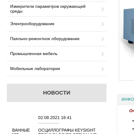
Измерители параметров окружающей
среды
Электрооборудование
Паяльно-ремонтное оборудование
Промышленная мебель
Мобильные лаборатории
НОВОСТИ
ИНФО
О
02.08.2021 18:41
27.01.2023 10:0
НЫЕ
ОСЦИЛЛОГРАФЫ KEYSIGHT
В НАЛИЧИИ! ZV