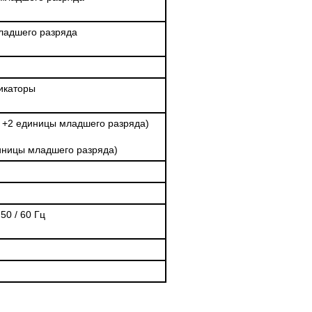
ладшего разряда
икаторы
 +2 единицы младшего разряда)
иницы младшего разряда)
50 / 60 Гц