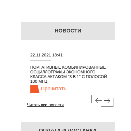
НОВОСТИ
22.11.2021 18:41
02.08.202
ПОРТАТИВНЫЕ КОМБИНИРОВАННЫЕ
ОСЦИЛЛО
ОСЦИЛЛОГРАФЫ ЭКОНОМНОГО
TECHNOL
М 7 В 1 С
КЛАССА АКТАКОМ "3 В 1" С ПОЛОСОЙ
100 МГЦ
Прочитать
Про
Читать все новости
ОПЛАТА И ДОСТАВКА