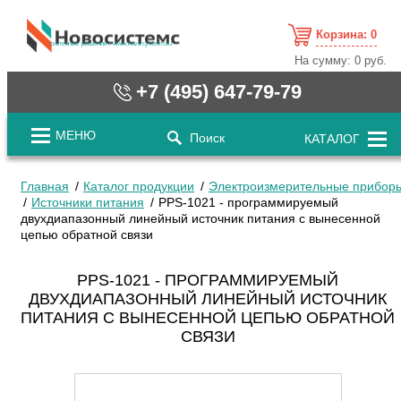
Корзина:
0
cистемные решения / www.novosystems.ru
На сумму:
0 руб.
+7 (495) 647-79-79
МЕНЮ
Поиск
КАТАЛОГ
Главная
Каталог продукции
Электроизмерительные прибор
Источники питания
PPS-1021 - программируемый
двухдиапазонный линейный источник питания с вынесенной
цепью обратной связи
PPS-1021 - ПРОГРАММИРУЕМЫЙ
ДВУХДИАПАЗОННЫЙ ЛИНЕЙНЫЙ ИСТОЧНИК
ПИТАНИЯ С ВЫНЕСЕННОЙ ЦЕПЬЮ ОБРАТНОЙ
СВЯЗИ