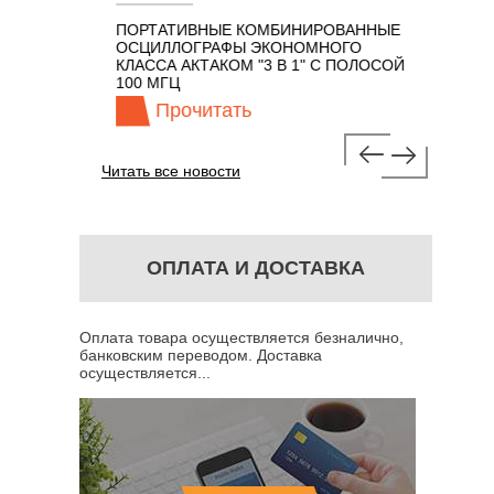
ПОРТАТИВНЫЕ КОМБИНИРОВАННЫЕ
ОСЦИЛЛО
ОСЦИЛЛОГРАФЫ ЭКОНОМНОГО
TECHNOL
М 7 В 1 С
КЛАССА АКТАКОМ "3 В 1" С ПОЛОСОЙ
100 МГЦ
Прочитать
Про
Читать все новости
ОПЛАТА И ДОСТАВКА
Оплата товара осуществляется безналично,
банковским переводом. Доставка
осуществляется...