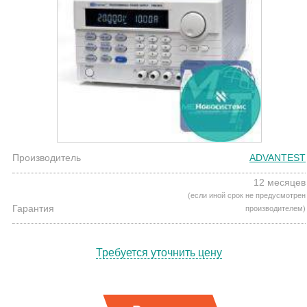
Производитель
ADVANTEST
12 месяцев
(если иной срок не предусмотрен
Гарантия
производителем)
Требуется уточнить цену