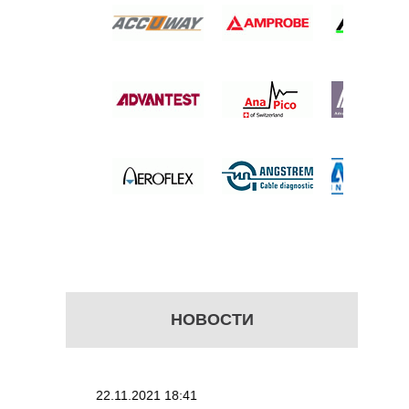
НЫЙ
АНИЯ
 цену
НОВОСТИ
22.11.2021 18:41
02.08.202