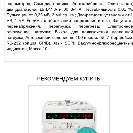
параметров; Самодиагностика; Автокалибровка; Один канал,
два диапазона: 15 В/7 А и 30 В/4 А; Нестабильность 0,01 %;
Пульсации от 0,35 мВ, 2 мА ср. кв.; Дискретность установки от 1
мВ, 1 мА; Режимы стабилизации напряжения и тока; Защита от
перенапряжения, перегрузки, перегрева; Электронное
отключение нагрузки; Выход для подключения удаленной
нагрузки; Автовоспроизведение до 100 профилей; Интерфейсы:
RS-232 (опция GPIB), язык SCPI; Вакуумно-флюоресцентный
индикатор; Масса 10 кг.
РЕКОМЕНДУЕМ КУПИТЬ