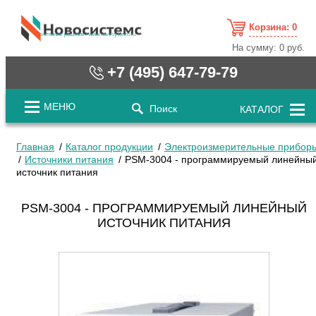
Корзина:
0
cистемные решения / www.novosystems.ru
На сумму:
0 руб.
+7 (495) 647-79-79
МЕНЮ
Поиск
КАТАЛОГ
Главная
Каталог продукции
Электроизмерительные прибор
Источники питания
PSM-3004 - программируемый линейны
источник питания
PSM-3004 - ПРОГРАММИРУЕМЫЙ ЛИНЕЙНЫЙ
ИСТОЧНИК ПИТАНИЯ