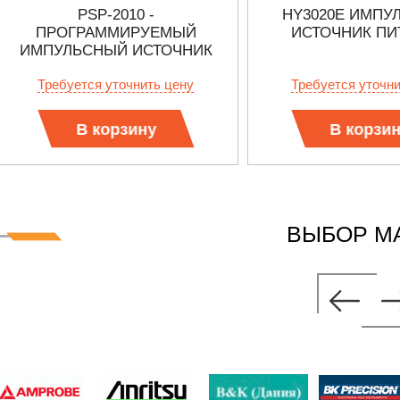
PSP-2010 -
HY3020E ИМПУ
ПРОГРАММИРУЕМЫЙ
ИСТОЧНИК ПИ
ИМПУЛЬСНЫЙ ИСТОЧНИК
ПИТАНИЯ
Требуется уточнить цену
Требуется уточн
В корзину
В корзи
ВЫБОР М