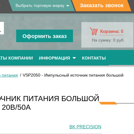
9
Заказать звонок
Выбрать торговую марку
Корзина:
0
Оформить заказ
На сумму:
0 руб.
АТЫ КОМПАНИИ
ИНФОРМАЦИЯ
КОНТАКТЫ
и питания
VSP2050 - Импульсный источник питания большой
ОЧНИК ПИТАНИЯ БОЛЬШОЙ
20В/50А
BK PRECISION