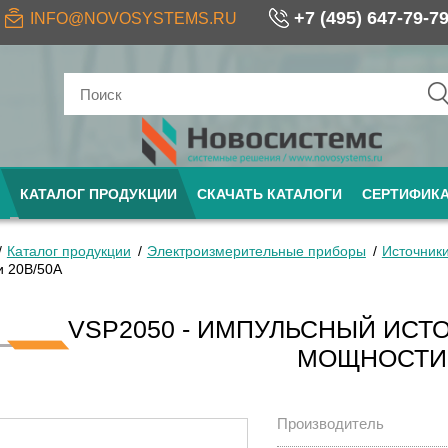
+7 (495) 647-79-7
INFO@NOVOSYSTEMS.RU
КАТАЛОГ ПРОДУКЦИИ
СКАЧАТЬ КАТАЛОГИ
СЕРТИФИК
Каталог продукции
Электроизмерительные приборы
Источник
 20В/50А
VSP2050 - ИМПУЛЬСНЫЙ ИСТ
МОЩНОСТИ 
Производитель