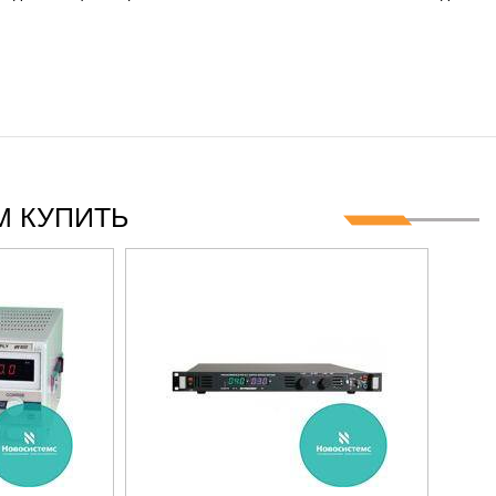
ГЦ
 КУПИТЬ