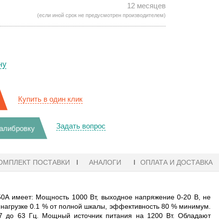
12 месяцев
(если иной срок не предусмотрен производителем)
ну
Купить в один клик
Задать вопрос
калибровку
ОМПЛЕКТ ПОСТАВКИ
АНАЛОГИ
ОПЛАТА И ДОСТАВКА
0А имеет: Мощность 1000 Вт, выходное напряжение 0-20 В, не
о нагрузке 0.1 % от полной шкалы, эффективность 80 % минимум.
7 до 63 Гц. Мощный источник питания на 1200 Вт. Обладают