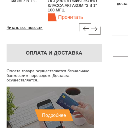
 1 С
ОСЦИЛЛОГРАФЫ ЭКОНОМНОГО
TECHNOLOGI
доста
КЛАССА АКТАКОМ "3 В 1" С ПОЛОСОЙ
100 МГЦ
Прочитать
Прочит
Читать все новости
ОПЛАТА И ДОСТАВКА
Оплата товара осуществляется безналично,
банковским переводом. Доставка
осуществляется...
Подробнее