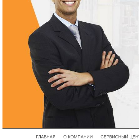
ГЛАВНАЯ
О КОМПАНИИ
СЕРВИСНЫЙ ЦЕН