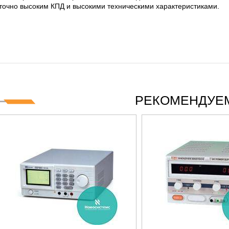
ES СЕРИИ UXR
КАБЕЛЕЙ И АНТЕНН, 100 КГЦ ДО 8 Г
точно высоким КПД и высокими техническими характеристиками.
(ГОСРЕЕСТР РФ)
ать
Прочитать
РЕКОМЕНДУЕМ