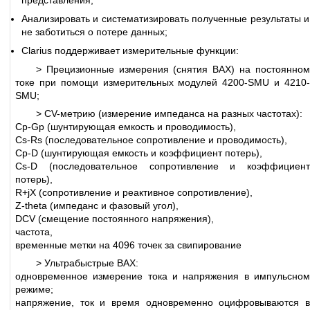
Анализировать и систематизировать полученные результаты и
не заботиться о потере данных;
Clarius поддерживает измерительные функции:
> Прецизионные измерения (снятия ВАХ) на постоянном
токе при помощи измерительных модулей 4200-SMU и 4210-
SMU;
> CV-метрию (измерение импеданса на разных частотах):
Cp-Gp (шунтирующая емкость и проводимость),
Cs-Rs (последовательное сопротивление и проводимость),
Cp-D (шунтирующая емкость и коэффициент потерь),
Cs-D (последовательное сопротивление и коэффициент
потерь),
R+jX (сопротивление и реактивное сопротивление),
Z-theta (импеданс и фазовый угол),
DCV (смещение постоянного напряжения),
частота,
временные метки на 4096 точек за свипирование
> Ультрабыстрые ВАХ:
одновременное измерение тока и напряжения в импульсном
режиме;
напряжение, ток и время
одновременно
оцифровываются 