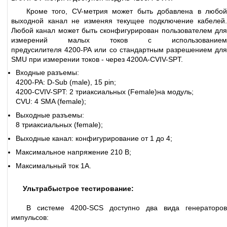
Кроме того, CV-метрия может быть добавлена в любой
выходной канал не изменяя текущее подключение кабелей.
Любой канал может быть сконфигурирован пользователем для
измерений малых токов с использованием
предусилителя 4200-PA или со стандартным разрешением для
SMU при измерении токов - через 4200A-CVIV-SPT.
Входные разъемы:
4200-PA: D-Sub (male), 15 pin;
4200-CVIV-SPT: 2 триаксиальных (Female)на модуль;
CVU: 4 SMA (female);
Выходные разъемы:
8 триаксиальных (female);
Выходные канал: конфигурирование от 1 до 4;
Максимальное напряжение 210 В;
Максимальный ток 1А.
Ультрабыстрое тестирование:
В системе 4200-SCS доступно два вида генераторов
импульсов: