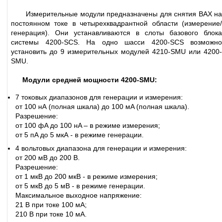
Измерительные модули предназначены для снятия ВАХ на
постоянном токе в четырехквадрантной области (измерение/
генерация). Они устанавливаются в слоты базового блока
системы 4200-SCS. На одно шасси 4200-SCS возможно
установить до 9 измерительных модулей 4210-SMU или 4200-
SMU.
Модули средней мощности 4200-SMU:
7 токовых диапазонов для генерации и измерения:
от 100 нА (полная шкала) до 100 мA (полная шкала).
Разрешение:
от 100 фA до 100 нA – в режиме измерения;
от 5 пA до 5 мкА - в режиме генерации.
4 вольтовых диапазона для генерации и измерения:
от 200 мВ до 200 В.
Разрешение:
от 1 мкВ до 200 мкВ - в режиме измерения;
от 5 мкВ до 5 мВ - в режиме генерации.
Максимальное выходное напряжение:
21 В при токе 100 мА;
210 В при токе 10 мА.