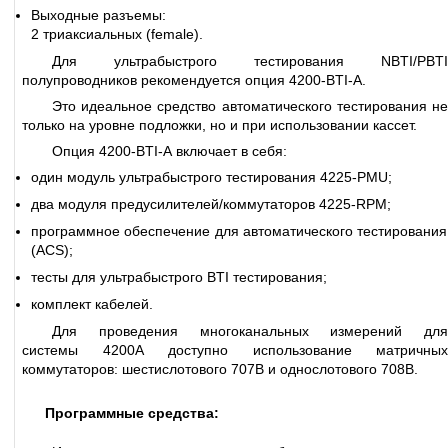
Выходные разъемы:
2 триаксиальных (female).
Для ультрабыстрого тестирования NBTI/PBTI
полупроводников рекомендуется опция 4200-BTI-A.
Это идеальное средство автоматического тестирования не
только на уровне подложки, но и при использовании кассет.
Опция 4200-BTI-A включает в себя:
один модуль ультрабыстрого тестирования 4225-PMU;
два модуля предусилителей/коммутаторов 4225-RPM;
программное обеспечение для автоматического тестирования
(ACS);
тесты для ультрабыстрого BTI тестирования;
комплект кабелей.
Для проведения многоканальных измерений для
системы 4200A доступно использование матричных
коммутаторов: шестислотового 707B и однослотового 708B.
Программные средства: