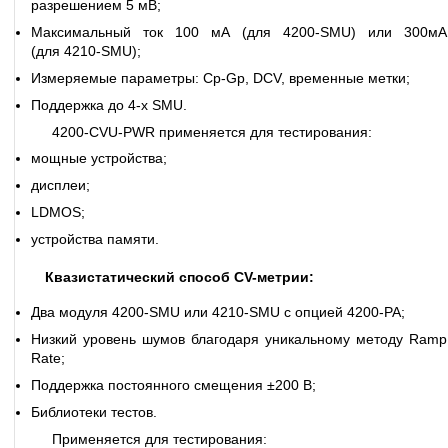
разрешением 5 мВ;
Максимальный ток 100 мА (для 4200-SMU) или 300мА
(для 4210-SMU);
Измеряемые параметры: Cp-Gp, DCV, временные метки;
Поддержка до 4-х SMU.
4200-CVU-PWR применяется для тестирования:
мощные устройства;
дисплеи;
LDMOS;
устройства памяти.
Квазистатический способ CV-метрии:
Два модуля 4200-SMU или 4210-SMU с опцией 4200-PA;
Низкий уровень шумов благодаря уникальному методу Ramp
Rate;
Поддержка постоянного смещения ±200 В;
Библиотеки тестов.
Применяется для тестирования: