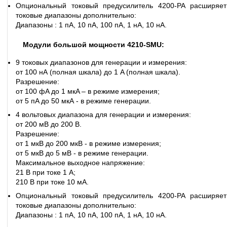
Опциональный токовый предусилитель 4200-PA расширяет
токовые диапазоны дополнительно:
Диапазоны : 1 пА, 10 пА, 100 пА, 1 нА, 10 нА.
Модули большой мощности 4210-SMU:
9 токовых диапазонов для генерации и измерения:
от 100 нА (полная шкала) до 1 A (полная шкала).
Разрешение:
от 100 фA до 1 мкA – в режиме измерения;
от 5 пA до 50 мкА - в режиме генерации.
4 вольтовых диапазона для генерации и измерения:
от 200 мВ до 200 В.
Разрешение:
от 1 мкВ до 200 мкВ - в режиме измерения;
от 5 мкВ до 5 мВ - в режиме генерации.
Максимальное выходное напряжение:
21 В при токе 1 А;
210 В при токе 10 мА.
Опциональный токовый предусилитель 4200-PA расширяет
токовые диапазоны дополнительно:
Диапазоны : 1 пА, 10 пА, 100 пА, 1 нА, 10 нА.