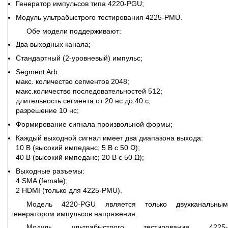
Генератор импульсов типа 4220-PGU;
Модуль ультрабыстрого тестирования 4225-PMU.
Обе модели поддерживают:
Два выходных канала;
Стандартный (2-уровневый) импульс;
Segment Arb:
макс. количество сегментов 2048;
макс.количество последовательностей 512;
длительность сегмента от 20 нс до 40 с;
разрешение 10 нс;
Формирование сигнала произвольной формы;
Каждый выходной сигнал имеет два диапазона выхода:
10 В (высокий импеданс; 5 В с 50 Ω);
40 В (высокий импеданс; 20 В с 50 Ω);
Выходные разъемы:
4 SMA (female);
2 HDMI (только для 4225-PMU).
Модель 4220-PGU является только двухканальным
генератором импульсов напряжения.
Модуль ультрабыстрого тестирования 4225-