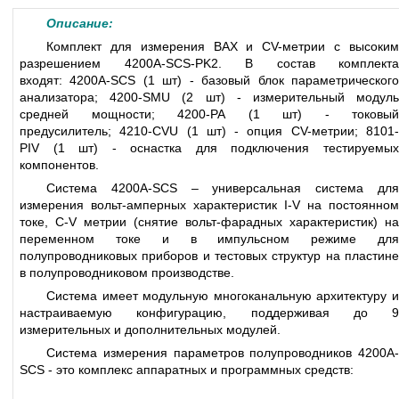
Описание:
Комплект для измерения ВАХ и CV-метрии с высоким
разрешением 4200A-SCS-PK2. В состав комплекта
входят: 4200A-SCS (1 шт) - базовый блок параметрического
анализатора; 4200-SMU (2 шт) - измерительный модуль
средней мощности; 4200-PA (1 шт) - токовый
предусилитель; 4210-CVU (1 шт) - опция CV-метрии; 8101-
PIV (1 шт) - оснастка для подключения тестируемых
компонентов.
Система 4200A-SCS – универсальная система для
измерения вольт-амперных характеристик I-V на постоянном
токе, С-V метрии (снятие вольт-фарадных характеристик) на
переменном токе и в импульсном режиме для
полупроводниковых приборов и тестовых структур на пластине
в полупроводниковом производстве.
Система имеет модульную многоканальную архитектуру и
настраиваемую конфигурацию, поддерживая до 9
измерительных и дополнительных модулей.
Система измерения параметров полупроводников 4200A-
SCS - это комплекс аппаратных и программных средств: