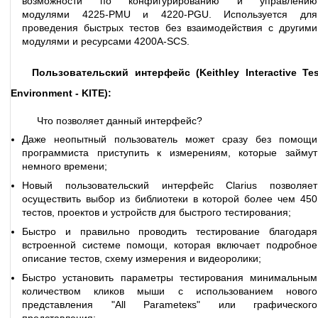
возможности по конфигурированию и управлению
модулями 4225-PMU и 4220-PGU. Используется для
проведения быстрых тестов без взаимодействия с другими
модулями и ресурсами 4200A-SCS.
Пользовательский интерфейс (Keithley Interactive Tes
Environment - KITE):
Что позволяет данный интерфейс?
Даже неопытный пользователь может сразу без помощи
программиста приступить к измерениям, которые займут
немного времени;
Новый пользовательский интерфейс Clarius позволяет
осуществить выбор из библиотеки в которой более чем 450
тестов, проектов и устройств для быстрого тестирования;
Быстро и правильно проводить тестирование благодаря
встроенной системе помощи, которая включает подробное
описание тестов, схему измерения и видеоролики;
Быстро установить параметры тестирования минимальным
количеством кликов мыши с использованием нового
представления "All Parameteкs" или графического
представления;