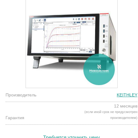
Производитель
KEITHLEY
12 месяцев
(если иной срок не предусмотрен
Гарантия
производителем)
Требуется уточнить цену