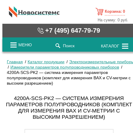
Корзина:
0
cистемные решения / www.novosystems.ru
На сумму:
0 руб.
+7 (495) 647-79-79
МЕНЮ
Поиск
КАТАЛОГ
Главная
Каталог продукции
Электроизмерительные прибор
Измерители параметров полупроводниковых приборов
4200A-SCS-PK2 — система измерения параметров
полупроводников (комплект для измерения ВАХ и CV-метрии с
высоким разрешением)
4200A-SCS-PK2 — СИСТЕМА ИЗМЕРЕНИЯ
ПАРАМЕТРОВ ПОЛУПРОВОДНИКОВ (КОМПЛЕКТ
ДЛЯ ИЗМЕРЕНИЯ ВАХ И CV-МЕТРИИ С
ВЫСОКИМ РАЗРЕШЕНИЕМ)