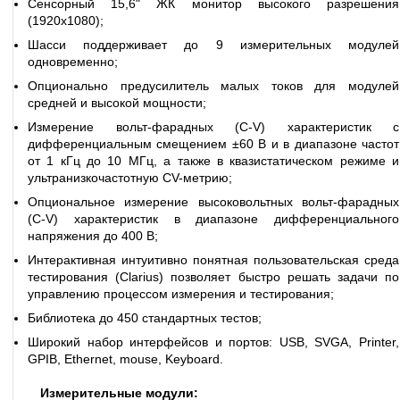
Сенсорный 15,6" ЖК монитор высокого разрешения
(1920x1080);
Шасси поддерживает до 9 измерительных модулей
одновременно;
Опционально предусилитель малых токов для модулей
средней и высокой мощности;
Измерение вольт-фарадных (C-V) характеристик с
дифференциальным смещением ±60 В и в диапазоне частот
от 1 кГц до 10 МГц, а также в квазистатическом режиме и
ультранизкочастотную CV-метрию;
Опциональное измерение высоковольтных вольт-фарадных
(С-V) характеристик в диапазоне дифференциального
напряжения до 400 В;
Интерактивная интуитивно понятная пользовательская среда
тестирования (Clarius) позволяет быстро решать задачи по
управлению процессом измерения и тестирования;
Библиотека до 450 стандартных тестов;
Широкий набор интерфейсов и портов: USB, SVGA, Printer,
GPIB, Ethernet, mouse, Keyboard.
Измерительные модули: