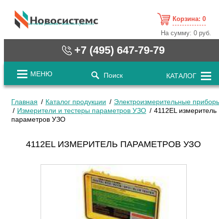
Корзина:
0
cистемные решения / www.novosystems.ru
На сумму:
0 руб.
+7 (495) 647-79-79
МЕНЮ
Поиск
КАТАЛОГ
Главная
Каталог продукции
Электроизмерительные прибор
Измерители и тестеры параметров УЗО
4112EL измеритель
параметров УЗО
4112EL ИЗМЕРИТЕЛЬ ПАРАМЕТРОВ УЗО