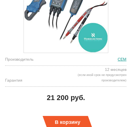
Производитель
CEM
12 месяцев
(если иной срок не предусмотрен
Гарантия
производителем)
21 200 руб.
В корзину