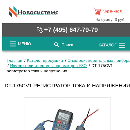
Корзина:
0
cистемные решения / www.novosystems.ru
На сумму:
0 руб.
+7 (495) 647-79-79
МЕНЮ
Поиск
КАТАЛОГ
Главная
Каталог продукции
Электроизмерительные прибор
Измерители и тестеры параметров УЗО
DT-175CV1
регистратор тока и напряжения
DT-175CV1 РЕГИСТРАТОР ТОКА И НАПРЯЖЕНИЯ