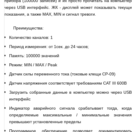
прибора (100000 записей) и их просто прочитать на компьютер
через USB интерфейс. ЖК - дисплей может показывать текущи
показания, а также MAX, MIN и сигнал тревоги.
Преимущества:
Количество каналов: 1
Период измерения: от 1сек. до 24 часов;
Память: 100000 значений
Режим: MIN / MAX / Peak
Датчик силы переменного тока (токовые клещи CP-09)
Датчик напряжения соответствует требованиям CAT III 600В
Загрузить собранные данные в компьютер можно через USB
интерфейс
Индикатор аварийного сигнала срабатывает тогда, когда
определяемые максимальные / минимальные значения
превышают установленные пределы
Программное обеспечение позволяет документировать