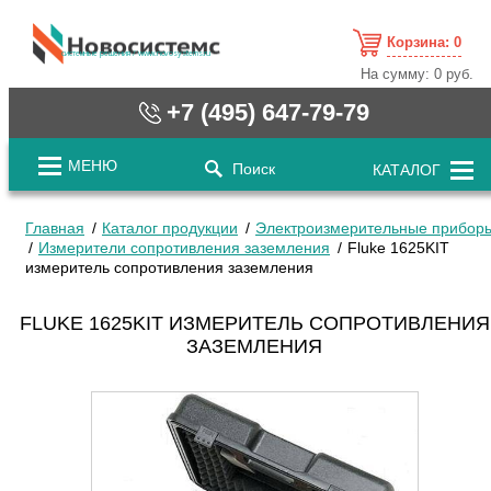
Корзина:
0
cистемные решения / www.novosystems.ru
На сумму:
0 руб.
+7 (495) 647-79-79
МЕНЮ
Поиск
КАТАЛОГ
Главная
Каталог продукции
Электроизмерительные прибор
Измерители сопротивления заземления
Fluke 1625KIT
измеритель сопротивления заземления
FLUKE 1625KIT ИЗМЕРИТЕЛЬ СОПРОТИВЛЕНИЯ
ЗАЗЕМЛЕНИЯ