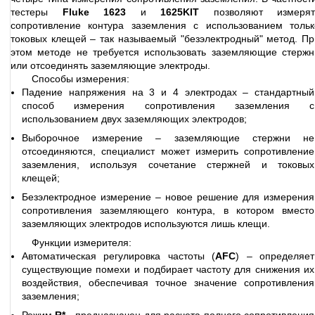
тестеры
Fluke 1623
и
1625KIT
позволяют измерят
сопротивление контура заземления с использованием тольк
токовых клещей – так называемый "безэлектродный" метод. Пр
этом методе не требуется использовать заземляющие стержн
или отсоединять заземляющие электроды.
Способы измерения:
Падение напряжения на 3 и 4 электродах – стандартный
способ измерения сопротивления заземления с
использованием двух заземляющих электродов;
Выборочное измерение – заземляющие стержни не
отсоединяются, специалист может измерить сопротивление
заземления, используя сочетание стержней и токовых
клещей;
Безэлектродное измерение – новое решение для измерения
сопротивления заземляющего контура, в котором вместо
заземляющих электродов используются лишь клещи.
Функции измерителя:
Автоматическая регулировка частоты (
AFC
) – определяет
существующие помехи и подбирает частоту для снижения их
воздействия, обеспечивая точное значение сопротивления
заземления;