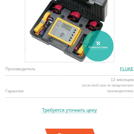
Производитель
FLUKE
12 месяцев
(если иной срок не предусмотрен
Гарантия
производителем)
Требуется уточнить цену