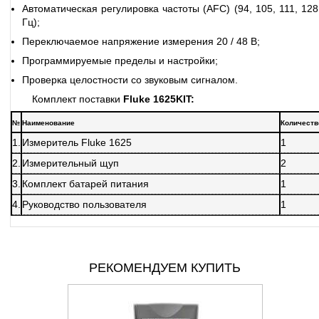
Автоматическая регулировка частоты (AFC) (94, 105, 111, 128
Гц);
Переключаемое напряжение измерения 20 / 48 В;
Программируемые пределы и настройки;
Проверка целостности со звуковым сигналом.
Комплект поставки
Fluke 1625KIT:
№
Наименование
Количеств
1.
Измеритель Fluke 1625
1
2.
Измерительный щуп
2
3.
Комплект батарей питания
1
4.
Руководство пользователя
1
РЕКОМЕНДУЕМ КУПИТЬ