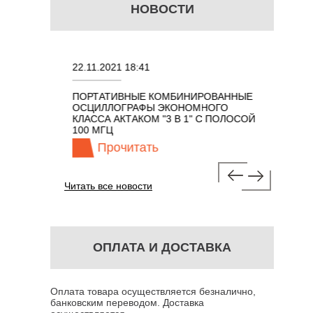
НОВОСТИ
22.11.2021 18:41
02.08.202
ПОРТАТИВНЫЕ КОМБИНИРОВАННЫЕ
ОСЦИЛЛО
ОСЦИЛЛОГРАФЫ ЭКОНОМНОГО
TECHNOL
М 7 В 1 С
КЛАССА АКТАКОМ "3 В 1" С ПОЛОСОЙ
100 МГЦ
Прочитать
Про
Читать все новости
ОПЛАТА И ДОСТАВКА
Оплата товара осуществляется безналично,
банковским переводом. Доставка