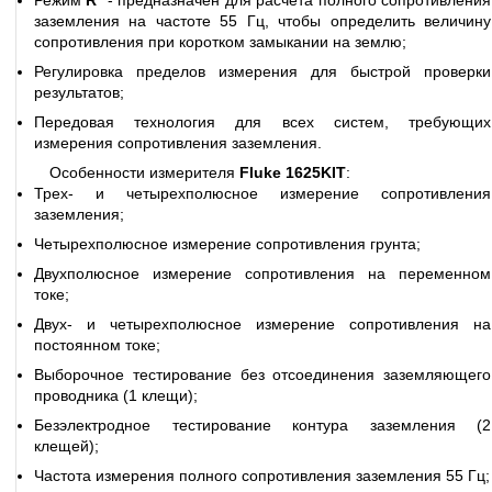
Режим
R*
- предназначен для расчета полного сопротивления
заземления на частоте 55 Гц, чтобы определить величину
сопротивления при коротком замыкании на землю;
Регулировка пределов измерения для быстрой проверки
результатов;
Передовая технология для всех систем, требующих
измерения сопротивления заземления.
Особенности измерителя
Fluke 1625KIT
:
Трех- и четырехполюсное измерение сопротивления
заземления;
Четырехполюсное измерение сопротивления грунта;
Двухполюсное измерение сопротивления на переменном
токе;
Двух- и четырехполюсное измерение сопротивления на
постоянном токе;
Выборочное тестирование без отсоединения заземляющего
проводника (1 клещи);
Безэлектродное тестирование контура заземления (2
клещей);
Частота измерения полного сопротивления заземления 55 Гц;