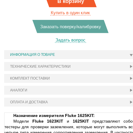
В корзину
Купить в один клик
Заказать поверку/калибровку
Задать вопрос
ИНФОРМАЦИЯ О ТОВАРЕ
ТЕХНИЧЕСКИЕ ХАРАКТЕРИСТИКИ
КОМПЛЕКТ ПОСТАВКИ
АНАЛОГИ
ОПЛАТА И ДОСТАВКА
Назначение измерителя Fluke 1625KIT:
Модели
Fluke 1623KIT
и
1625KIT
представляют собо
тестеры для проверки заземления, которые могут выполнять вс
четыре типа измерения сопротивления заземления. В частности