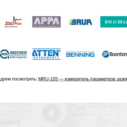
дуем посмотреть:
MRU-105 — измеритель параметров зазе