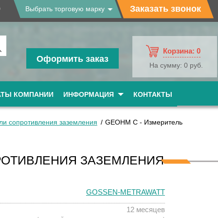
9
Заказать звонок
Выбрать торговую марку
Корзина:
0
Оформить заказ
На сумму:
0 руб.
АТЫ КОМПАНИИ
ИНФОРМАЦИЯ
КОНТАКТЫ
ли сопротивления заземления
GEOHM C - Измеритель
ПРОТИВЛЕНИЯ ЗАЗЕМЛЕНИЯ
GOSSEN-METRAWATT
12 месяцев