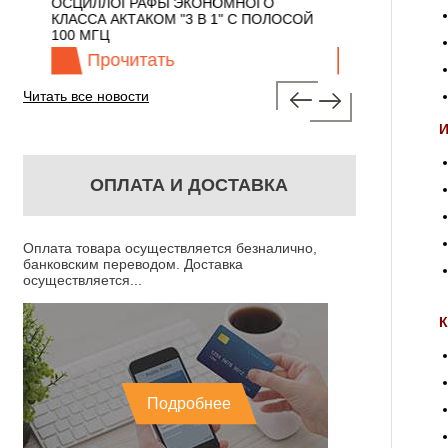
 С
ОСЦИЛЛОГРАФЫ ЭКОНОМНОГО
TECHNOLOGIES
КЛАССА АКТАКОМ "3 В 1" С ПОЛОСОЙ
100 МГЦ
Прочитать
Прочита
Читать все новости
И
ОПЛАТА И ДОСТАВКА
Оплата товара осуществляется безналично,
банковским переводом. Доставка
осуществляется...
К
Подробнее