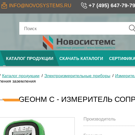
+7 (495) 647-79-7
INFO@NOVOSYSTEMS.RU
КАТАЛОГ ПРОДУКЦИИ
СКАЧАТЬ КАТАЛОГИ
СЕРТИФИК
Каталог продукции
Электроизмерительные приборы
Измерите
ления заземления
GEOHM C - ИЗМЕРИТЕЛЬ СО
Производитель