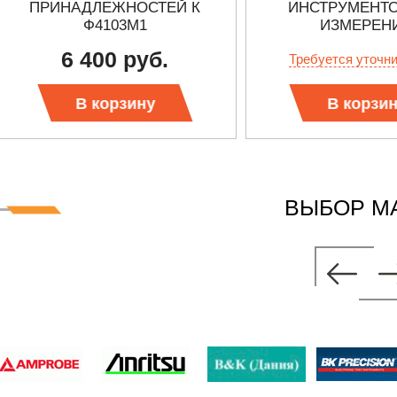
ПРИНАДЛЕЖНОСТЕЙ К
ИНСТРУМЕНТО
Ф4103М1
ИЗМЕРЕН
СОПРОТИВЛ
6 400 руб.
Требуется уточн
ЗАЗЕМЛЕ
В корзину
В корзи
ВЫБОР М