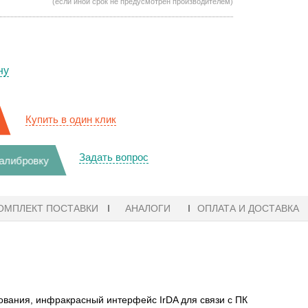
(если иной срок не предусмотрен производителем)
ну
Купить в один клик
Задать вопрос
калибровку
ОМПЛЕКТ ПОСТАВКИ
АНАЛОГИ
ОПЛАТА И ДОСТАВКА
ования, инфракрасный интерфейс IrDA для связи с ПК