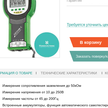
Гарантия
Требуется уточнить це
В корзину
Заказать поверку/
РМАЦИЯ О ТОВАРЕ
ТЕХНИЧЕСКИЕ ХАРАКТЕРИСТИКИ
К
Измерение сопротивления заземления до 50кОм
Измерение напряжения от 10 до 250В
27.01.2023 10:06
Измерение частоты от 45 до 200Гц
 KEYSIGHT
В НАЛИЧИИ! ZVH8, АНАЛИЗАТОР
Встроенные аккумуляторы, функция автоматического самотестир