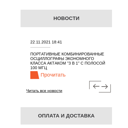
НОВОСТИ
22.11.2021 18:41
02.08.202
ПОРТАТИВНЫЕ КОМБИНИРОВАННЫЕ
ОСЦИЛЛО
ОСЦИЛЛОГРАФЫ ЭКОНОМНОГО
TECHNOL
М 7 В 1 С
КЛАССА АКТАКОМ "3 В 1" С ПОЛОСОЙ
100 МГЦ
Прочитать
Про
Читать все новости
ОПЛАТА И ДОСТАВКА