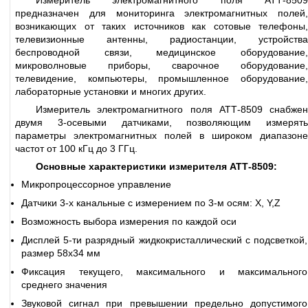
Измеритель электромагнитного поля АТТ-8509
предназначен для мониторинга электромагнитных полей,
возникающих от таких источников как сотовые телефоны,
телевизионные антенны, радиостанции, устройства
беспроводной связи, медицинское оборудование,
микроволновые приборы, сварочное оборудование,
телевидение, компьютеры, промышленное оборудование,
лабораторные установки и многих других.
Измеритель электромагнитного поля АТТ-8509 снабжен
двумя 3-осевыми датчиками, позволяющим измерять
параметры электромагнитных полей в широком диапазоне
частот от 100 кГц до 3 ГГц.
Основные характеристики измерителя АТТ-8509:
Микропроцессорное управление
Датчики 3-х канальные с измерением по 3-м осям: X, Y,Z
Возможность выбора измерения по каждой оси
Дисплей 5-ти разрядный жидкокристаллический с подсветкой,
размер 58х34 мм
Фиксация текущего, максимального и максимального
среднего значения
Звуковой сигнал при превышении предельно допустимого