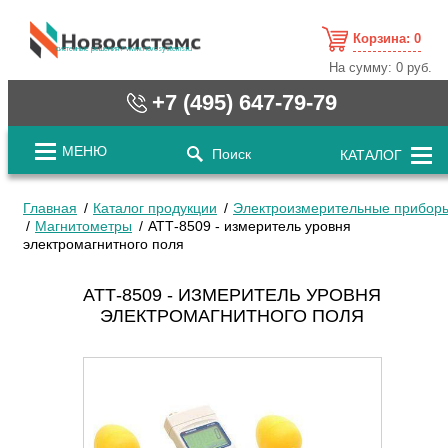
Корзина:
0
cистемные решения / www.novosystems.ru
На сумму:
0 руб.
+7 (495) 647-79-79
МЕНЮ
Поиск
КАТАЛОГ
Главная
Каталог продукции
Электроизмерительные прибор
Магнитометры
АТТ-8509 - измеритель уровня
электромагнитного поля
АТТ-8509 - ИЗМЕРИТЕЛЬ УРОВНЯ
ЭЛЕКТРОМАГНИТНОГО ПОЛЯ