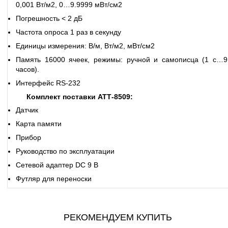
0,001 Вт/м2, 0…9.9999 мВт/см2
Погрешность < 2 дБ
Частота опроса 1 раз в секунду
Единицы измерения: В/м, Вт/м2, мВт/см2
Память 16000 ячеек, режимы: ручной и самописца (1 с…9
часов).
Интерфейс RS-232
Комплект поставки АТТ-8509:
Датчик
Карта памяти
Прибор
Руководство по эксплуатации
Сетевой адаптер DC 9 В
Футляр для переноски
РЕКОМЕНДУЕМ КУПИТЬ