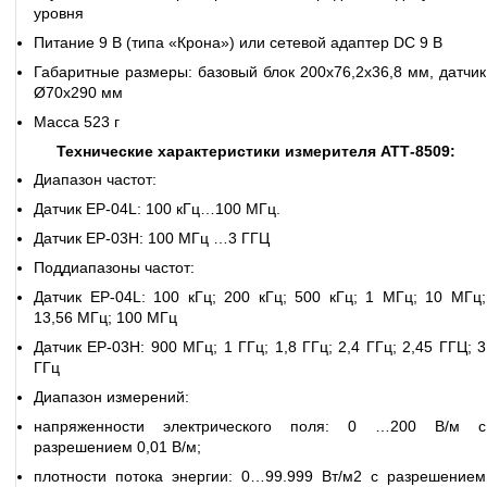
уровня
Питание 9 В (типа «Крона») или сетевой адаптер DC 9 В
Габаритные размеры: базовый блок 200х76,2х36,8 мм, датчик
Ø70х290 мм
Масса 523 г
Технические характеристики измерителя АТТ-8509:
Диапазон частот:
Датчик EP-04L: 100 кГц…100 МГц.
Датчик EP-03H: 100 МГц …3 ГГЦ
Поддиапазоны частот:
Датчик EP-04L: 100 кГц; 200 кГц; 500 кГц; 1 МГц; 10 МГц;
13,56 МГц; 100 МГц
Датчик EP-03H: 900 МГц; 1 ГГц; 1,8 ГГц; 2,4 ГГц; 2,45 ГГЦ; 3
ГГц
Диапазон измерений:
напряженности электрического поля: 0 …200 В/м с
разрешением 0,01 В/м;
плотности потока энергии: 0…99.999 Вт/м2 с разрешением