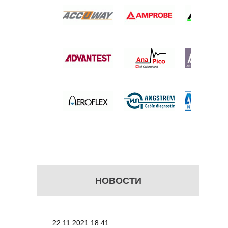
ИН
НИЙ
б.
НОВОСТИ
22.11.2021 18:41
02.08.202