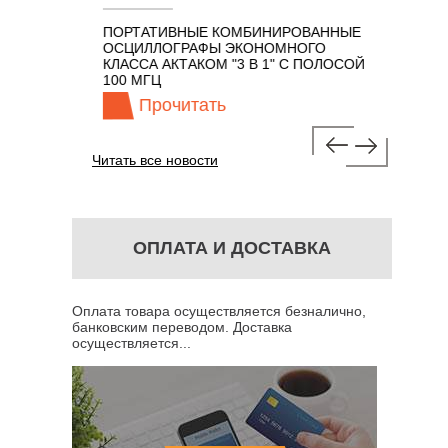
ПОРТАТИВНЫЕ КОМБИНИРОВАННЫЕ
ОСЦИЛЛО
ОСЦИЛЛОГРАФЫ ЭКОНОМНОГО
TECHNOL
М 7 В 1 С
КЛАССА АКТАКОМ "3 В 1" С ПОЛОСОЙ
100 МГЦ
Прочитать
Про
Читать все новости
ОПЛАТА И ДОСТАВКА
Оплата товара осуществляется безналично,
банковским переводом. Доставка
осуществляется...