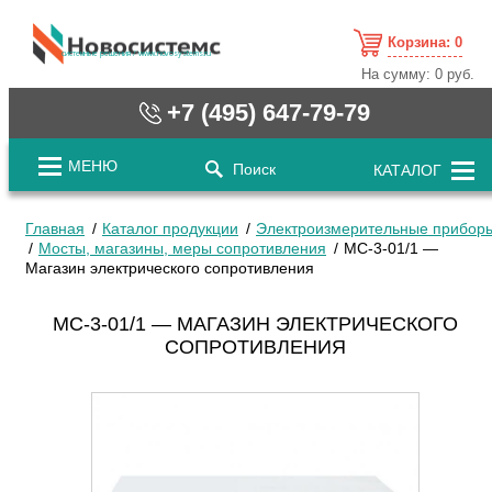
Корзина:
0
cистемные решения / www.novosystems.ru
На сумму:
0 руб.
+7 (495) 647-79-79
МЕНЮ
Поиск
КАТАЛОГ
Главная
Каталог продукции
Электроизмерительные прибор
Мосты, магазины, меры сопротивления
МС-3-01/1 —
Магазин электрического сопротивления
МС-3-01/1 — МАГАЗИН ЭЛЕКТРИЧЕСКОГО
СОПРОТИВЛЕНИЯ