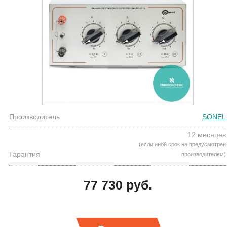
Производитель
SONEL
12 месяцев
(если иной срок не предусмотрен
Гарантия
производителем)
77 730 руб.