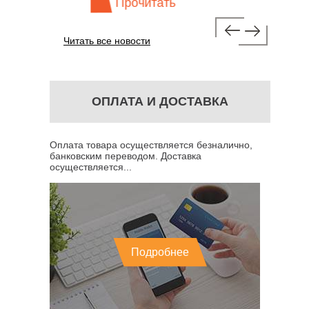
Прочитать
Пр
Читать все новости
ОПЛАТА И ДОСТАВКА
Оплата товара осуществляется безналично,
банковским переводом. Доставка
осуществляется...
Подробнее