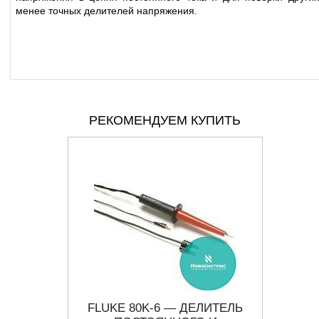
менее точных делителей напряжения.
РЕКОМЕНДУЕМ КУПИТЬ
ТЕЛЬ
FLUKE 80K-6 — ДЕЛИТЕЛЬ
ДН