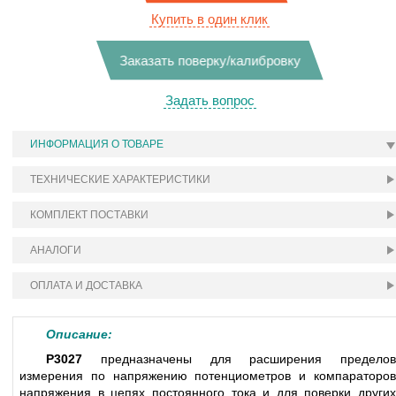
Купить в один клик
Заказать поверку/калибровку
Задать вопрос
ИНФОРМАЦИЯ О ТОВАРЕ
ТЕХНИЧЕСКИЕ ХАРАКТЕРИСТИКИ
КОМПЛЕКТ ПОСТАВКИ
АНАЛОГИ
ОПЛАТА И ДОСТАВКА
Описание:
Р3027
предназначены для расширения пределов
измерения по напряжению потенциометров и компараторов
напряжения в цепях постоянного тока и для поверки других