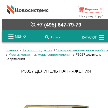
Корзина:
0
cистемные решения / www.novosystems.ru
На сумму:
0 руб.
+7 (495) 647-79-79
МЕНЮ
Поиск
КАТАЛОГ
Главная
Каталог продукции
Электроизмерительные прибор
Мосты, магазины, меры сопротивления
Р3027 делитель
напряжения
Р3027 ДЕЛИТЕЛЬ НАПРЯЖЕНИЯ