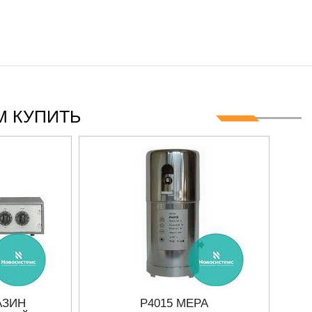
 КУПИТЬ
АЗИН
Р4015 МЕРА