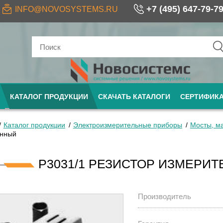
+7 (495) 647-79-7
INFO@NOVOSYSTEMS.RU
КАТАЛОГ ПРОДУКЦИИ
СКАЧАТЬ КАТАЛОГИ
СЕРТИФИК
Каталог продукции
Электроизмерительные приборы
Мосты, м
онный
Р3031/1 РЕЗИСТОР ИЗМЕР
Производитель