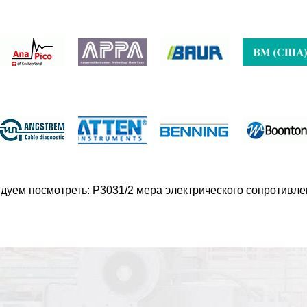
дуем посмотреть:
Р3031/2 мера электрического сопротивл