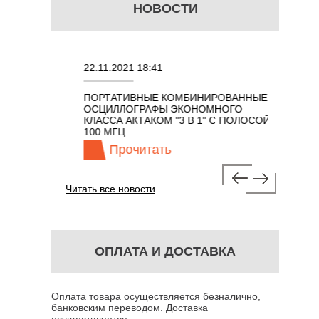
НОВОСТИ
22.11.2021 18:41
02.08.202
ПОРТАТИВНЫЕ КОМБИНИРОВАННЫЕ
ОСЦИЛЛО
ОСЦИЛЛОГРАФЫ ЭКОНОМНОГО
TECHNOL
М 7 В 1 С
КЛАССА АКТАКОМ "3 В 1" С ПОЛОСОЙ
100 МГЦ
Прочитать
Про
Читать все новости
ОПЛАТА И ДОСТАВКА
Оплата товара осуществляется безналично,
банковским переводом. Доставка