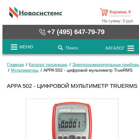
Корзина:
0
cистемные решения / www.novosystems.ru
На сумму:
0 руб.
+7 (495) 647-79-79
МЕНЮ
Поиск
КАТАЛОГ
Главная
Каталог продукции
Электроизмерительные прибор
Мультиметры
APPA 502 - цифровой мультиметр TrueRMS
APPA 502 - ЦИФРОВОЙ МУЛЬТИМЕТР TRUERMS