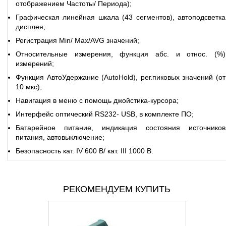
отображением Частоты/ Периода);
Графическая линейная шкала (43 сегментов), автоподсветка
дисплея;
Регистрация Min/ Max/AVG значений;
Относительные измерения, функция абс. и относ. (%)
измерений;
Функция АвтоУдержание (AutoHold), рег.пиковых значений (от
10 мкс);
Навигация в меню с помощь джойстика-курсора;
Интерфейс оптический RS232- USB, в комплекте ПО;
Батарейное питание, индикация состояния источников
питания, автовыключение;
Безопасность кат. IV 600 В/ кат. III 1000 В.
РЕКОМЕНДУЕМ КУПИТЬ