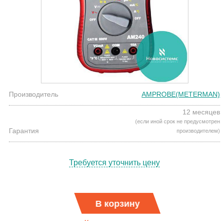
Производитель
AMPROBE(METERMAN)
12 месяцев
(если иной срок не предусмотрен
Гарантия
производителем)
Требуется уточнить цену
В корзину