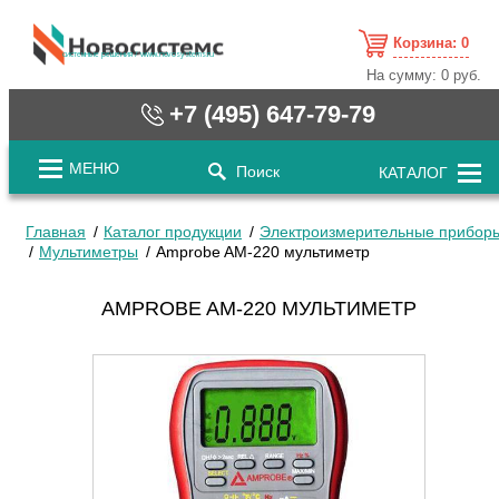
Корзина:
0
cистемные решения / www.novosystems.ru
На сумму:
0 руб.
+7 (495) 647-79-79
МЕНЮ
Поиск
КАТАЛОГ
Главная
Каталог продукции
Электроизмерительные прибор
Мультиметры
Amprobe AM-220 мультиметр
AMPROBE AM-220 МУЛЬТИМЕТР