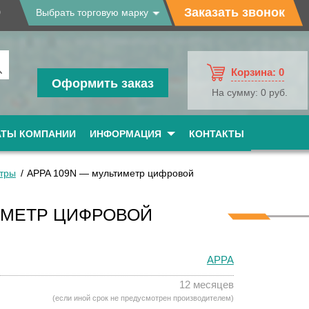
9
Заказать звонок
Выбрать торговую марку
Корзина:
0
Оформить заказ
На сумму:
0 руб.
АТЫ КОМПАНИИ
ИНФОРМАЦИЯ
КОНТАКТЫ
тры
APPA 109N — мультиметр цифровой
ИМЕТР ЦИФРОВОЙ
APPA
12 месяцев
(если иной срок не предусмотрен производителем)