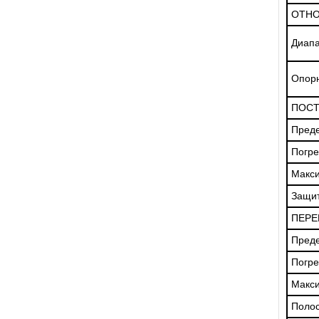
ОТНО
Диапа
Опор
ПОСТ
Пред
Погре
Макс
Защит
ПЕРЕ
Пред
Погре
Макс
Полос