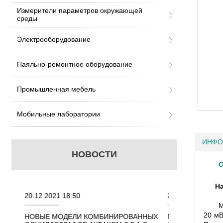
Измерители параметров окружающей
среды
Электрооборудование
Паяльно-ремонтное оборудование
Промышленная мебель
Мобильные лаборатории
ИНФО
НОВОСТИ
О
Н
:50
22.11.2021 18:41
М
20 мВ
ЕЛИ КОМБИНИРОВАННЫХ
ПОРТАТИВНЫЕ КОМБИНИРОВАННЫ