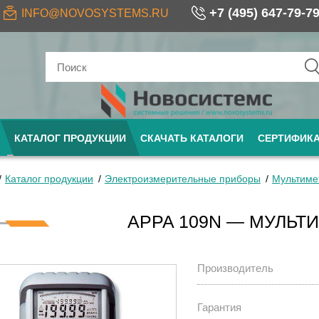
+7 (495) 647-79-7
INFO@NOVOSYSTEMS.RU
КАТАЛОГ ПРОДУКЦИИ
СКАЧАТЬ КАТАЛОГИ
СЕРТИФИК
Каталог продукции
Электроизмерительные приборы
Мультиме
APPA 109N — МУЛЬТ
Производитель
Гарантия