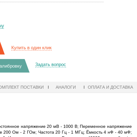
ну
Купить в один клик
Задать вопрос
калибровку
ОМПЛЕКТ ПОСТАВКИ
АНАЛОГИ
ОПЛАТА И ДОСТАВКА
Постоянное напряжение 20 мВ - 1000 В; Переменное напряжение
 200 Ом - 2 ГОм; Частота 20 Гц - 1 МГц; Ёмкость 4 нФ - 40 мФ;
, АНАЛИЗАТОР