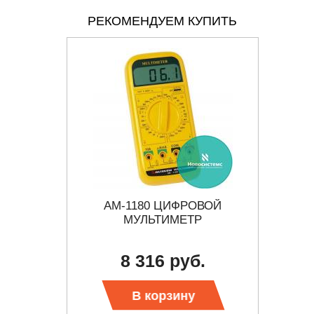
РЕКОМЕНДУЕМ КУПИТЬ
ИМЕТР
АМ-1180 ЦИФРОВОЙ
APP
МУЛЬТИМЕТР
.
8 316 руб.
В корзину