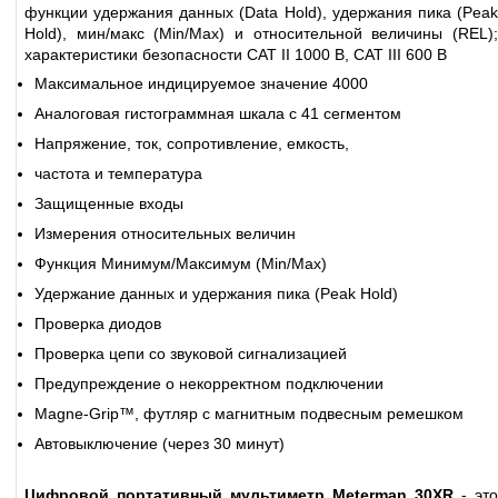
функции удержания данных (Data Hold), удержания пика (Peak
Hold), мин/макс (Min/Max) и относительной величины (REL);
характеристики безопасности CAT II 1000 В, CAT III 600 В
Максимальное индицируемое значение 4000
Аналоговая гистограммная шкала с 41 сегментом
Напряжение, ток, сопротивление, емкость,
частота и температура
Защищенные входы
Измерения относительных величин
Функция Минимум/Максимум (Min/Max)
Удержание данных и удержания пика (Peak Hold)
Проверка диодов
Проверка цепи со звуковой сигнализацией
Предупреждение о некорректном подключении
Magne-Grip™, футляр с магнитным подвесным ремешком
Автовыключение (через 30 минут)
Цифровой портативный мультиметр Meterman 30XR
- это