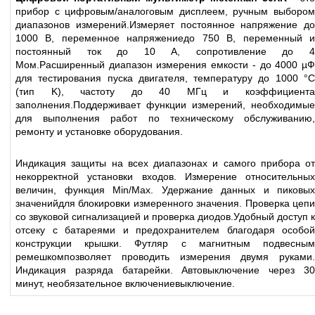
прибор с цифровым/аналоговым дисплеем, ручным выбором
диапазонов измерений.Измеряет постоянное напряжение до
1000 В, переменное напряжениедо 750 В, переменный и
постоянный ток до 10 А, сопротивление до 4
Мом.Расширенный диапазон измерения емкости - до 4000 µФ
для тестирования пуска двигателя, температуру до 1000 °С
(тип K), частоту до 40 МГц и коэффициента
заполнения.Поддерживает функции измерений, необходимые
для выполнения работ по техническому обслуживанию,
ремонту и установке оборудования.
Индикация защиты на всех диапазонах и самого прибора от
некорректной установки входов. Измерение относительных
величин, функция Min/Max. Удержание данных и пиковых
значенийдля блокировки измеренного значения. Проверка цепи
со звуковой сигнализацией и проверка диодов.Удобный доступ к
отсеку с батареями и предохранителем благодаря особой
конструкции крышки. Футляр с магнитным подвесным
ремешкомпозволяет проводить измерения двумя руками.
Индикация разряда батарейки. Автовыключение через 30
минут, необязательное включениевыключение.