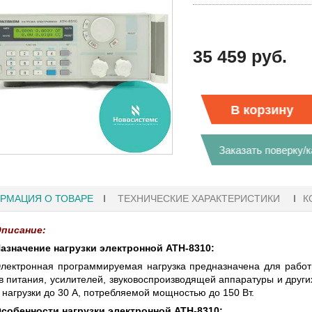
35 459 руб.
В корзину
Заказать поверку/
РМАЦИЯ О ТОВАРЕ
ТЕХНИЧЕСКИЕ ХАРАКТЕРИСТИКИ
К
писание:
азначение нагрузки электронной АТН-8310:
лектронная программируемая нагрузка предназначена для работы
1
27.01.2023 10:06
в питания, усилителей, звуковоспроизводящей аппаратуры и други
 нагрузки до 30 А, потребляемой мощностью до 150 Вт.
 KEYSIGHT
В НАЛИЧИИ! ZVH8, АНАЛИЗАТОР
собенности нагрузки электронной АТН-8310: