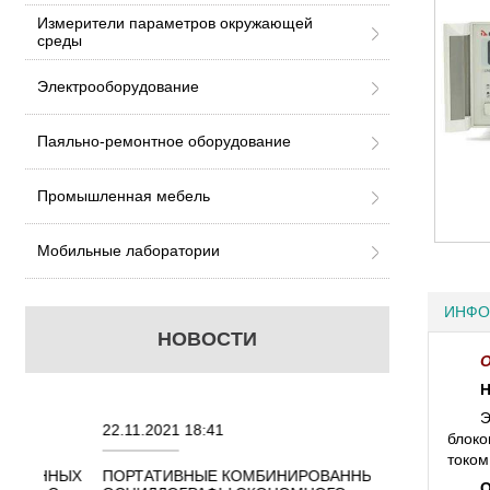
Измерители параметров окружающей
среды
Электрооборудование
Паяльно-ремонтное оборудование
Промышленная мебель
Мобильные лаборатории
ИНФО
НОВОСТИ
О
Н
Э
22.11.2021 18:41
02.08.2021 18:4
блоко
током
ННЫХ
ПОРТАТИВНЫЕ КОМБИНИРОВАННЫЕ
ОСЦИЛЛОГРАФЫ
О