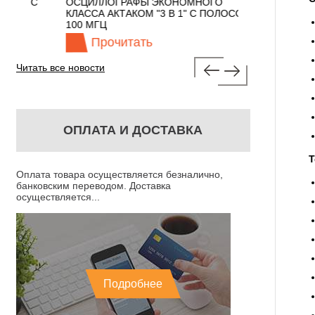
 С
ОСЦИЛЛОГРАФЫ ЭКОНОМНОГО
TECHNOLOGIES
КЛАССА АКТАКОМ "3 В 1" С ПОЛОСОЙ
100 МГЦ
Прочитать
Прочита
Читать все новости
ОПЛАТА И ДОСТАВКА
Т
Оплата товара осуществляется безналично,
банковским переводом. Доставка
осуществляется...
Подробнее