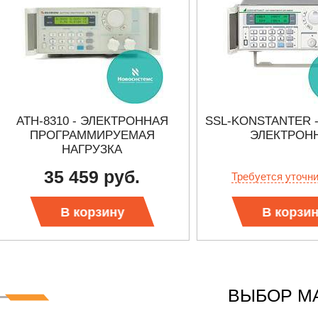
АТН-8310 - ЭЛЕКТРОННАЯ
SSL-KONSTANTER 
ПРОГРАММИРУЕМАЯ
ЭЛЕКТРОН
НАГРУЗКА
35 459 руб.
Требуется уточн
В корзину
В корзи
ВЫБОР М