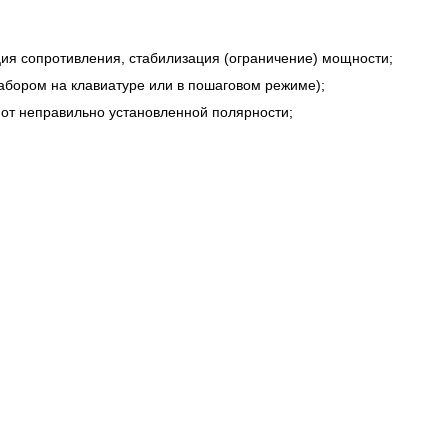
ция сопротивления, стабилизация (ограничение) мощности;
абором на клавиатуре или в пошаговом режиме);
, от неправильно установленной полярности;