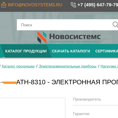
+7 (495) 647-79-7
INFO@NOVOSYSTEMS.RU
КАТАЛОГ ПРОДУКЦИИ
СКАЧАТЬ КАТАЛОГИ
СЕРТИФИК
Каталог продукции
Электроизмерительные приборы
Нагрузки
АТН-8310 - ЭЛЕКТРОННАЯ ПР
Производитель
Гарантия