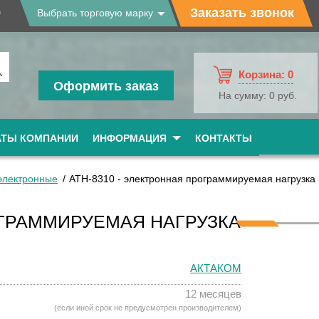
9
Заказать звонок
Выбрать торговую марку
Корзина:
0
Оформить заказ
На сумму:
0 руб.
АТЫ КОМПАНИИ
ИНФОРМАЦИЯ
КОНТАКТЫ
 электронные
АТН-8310 - электронная программируемая нагрузка
ОГРАММИРУЕМАЯ НАГРУЗКА
АКТАКОМ
12 месяцев
(если иной срок не предусмотрен производителем)