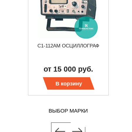
ОГРАФ
С1-112АМ ОСЦИЛЛОГРАФ
АКИП-
б.
от 15 000 руб.
В корзину
ВЫБОР МАРКИ