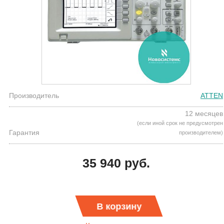
Производитель
ATTEN
12 месяцев
(если иной срок не предусмотрен
Гарантия
производителем)
35 940 руб.
В корзину