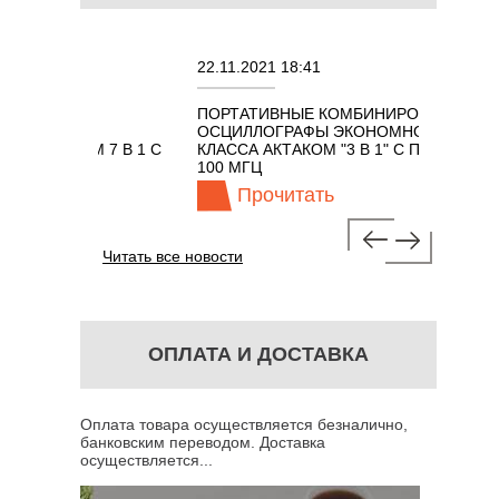
22.11.2021 18:41
02.08
ПОРТАТИВНЫЕ КОМБИНИРОВАННЫЕ
ОСЦ
Х
ОСЦИЛЛОГРАФЫ ЭКОНОМНОГО
TECH
АКОМ 7 В 1 С
КЛАССА АКТАКОМ "3 В 1" С ПОЛОСОЙ
ГЦ
100 МГЦ
Прочитать
Читать все новости
ОПЛАТА И ДОСТАВКА
Оплата товара осуществляется безналично,
банковским переводом. Доставка
осуществляется...