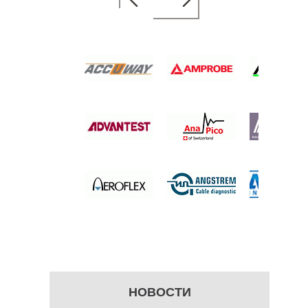
ЛОГРАФ
уб.
НОВОСТИ