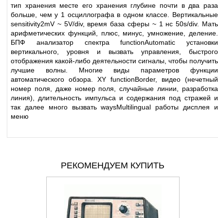
тип хранения месте его хранения глубине почти в два раза
больше, чем у 1 осциллографа в одном классе. Вертикальные
sensitivity2mV ~ 5V/div, время база сферы ~ 1 нс 50s/div. Мать
арифметических функций, плюс, минус, умножение, деление.
БПФ анализатор спектра functionAutomatic установки
вертикального, уровня и вызвать управления, быстрого
отображения какой-либо деятельности сигналы, чтобы получить
лучшие волны. Многие виды параметров функции
автоматического обзора. XY functionBorder, видео (нечетный
номер поля, даже номер поля, случайные линии, разработка
линия), длительность импульса и содержания под стражей и
так далее много вызвать waysMultilingual работы дисплея и
меню
РЕКОМЕНДУЕМ КУПИТЬ