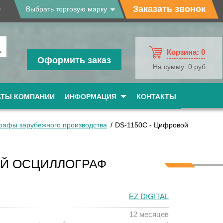
9
Заказать звонок
Выбрать торговую марку
Корзина:
0
Оформить заказ
На сумму:
0 руб.
АТЫ КОМПАНИИ
ИНФОРМАЦИЯ
КОНТАКТЫ
рафы зарубежного производства
DS-1150C - Цифровой
ОЙ ОСЦИЛЛОГРАФ
EZ DIGITAL
12 месяцев