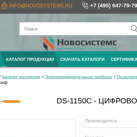
+7 (495) 647-79-7
INFO@NOVOSYSTEMS.RU
КАТАЛОГ ПРОДУКЦИИ
СКАЧАТЬ КАТАЛОГИ
СЕРТИФИК
Каталог продукции
Электроизмерительные приборы
Осциллог
граф
DS-1150C - ЦИФРОВ
Производитель