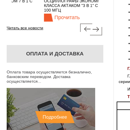
 С
ОСЦИЛЛОГРАФЫ ЭКОНОМНОГО
TECHNOLOGIE
КЛАССА АКТАКОМ "3 В 1" С ПОЛОСОЙ
100 МГЦ
Прочитать
Прочита
Читать все новости
ОПЛАТА И ДОСТАВКА
Г
Оплата товара осуществляется безналично,
Г
банковским переводом. Доставка
осуществляется...
серии
И
Подробнее