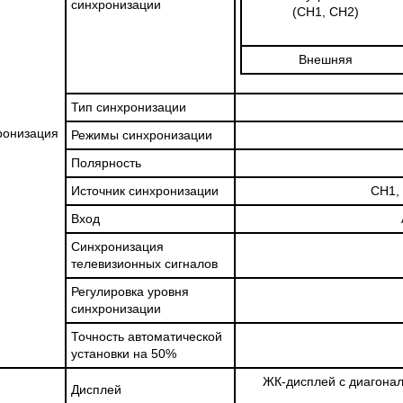
синхронизации
(CH1, CH2)
Внешняя
Тип синхронизации
ронизация
Режимы синхронизации
Полярность
Источник синхронизации
CH1, 
Вход
Синхронизация
телевизионных сигналов
Регулировка уровня
синхронизации
Точность автоматической
установки на 50%
ЖК-дисплей с диагона
Дисплей