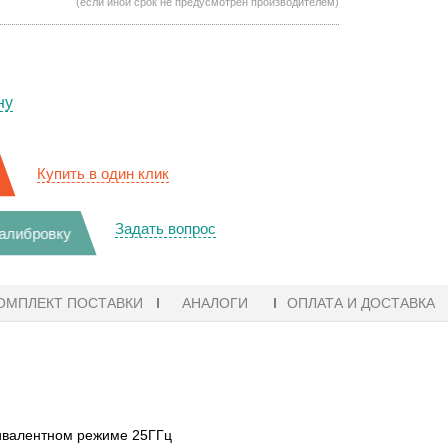
(если иной срок не предусмотрен производителем)
ну
Купить в один клик
Задать вопрос
калибровку
ОМПЛЕКТ ПОСТАВКИ
АНАЛОГИ
ОПЛАТА И ДОСТАВКА
вивалентном режиме 25ГГц