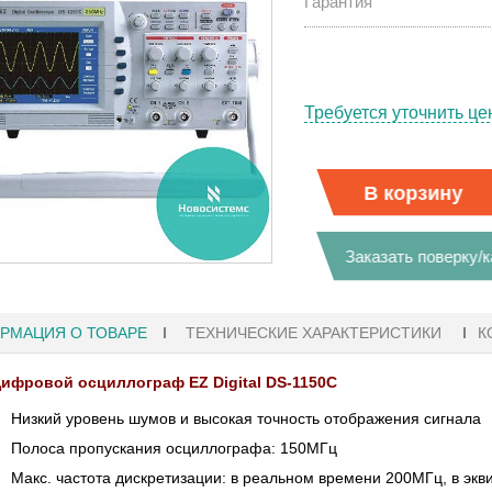
Гарантия
Требуется уточнить це
В корзину
Заказать поверку/
РМАЦИЯ О ТОВАРЕ
ТЕХНИЧЕСКИЕ ХАРАКТЕРИСТИКИ
К
ифровой осциллограф EZ Digital DS-1150C
Низкий уровень шумов и высокая точность отображения сигнала
1
27.01.2023 10:06
Полоса пропускания осциллографа: 150МГц
Ы KEYSIGHT
Макс. частота дискретизации: в реальном времени 200МГц, в эк
В НАЛИЧИИ! ZVH8, АНАЛИЗАТОР