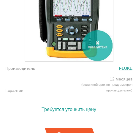
Производитель
FLUKE
12 месяцев
(если иной срок не предусмотрен
Гарантия
производителем)
Требуется уточнить цену