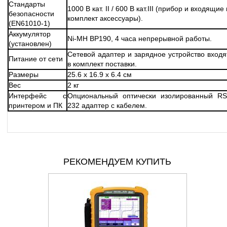
Стандарты
1000 В кат. II / 600 В кат.III (прибор и входящие 
безопасности
комплект аксессуары).
(EN61010-1)
Аккумулятор
Ni-MH BP190, 4 часа непрерывной работы.
(установлен)
Сетевой адаптер и зарядное устройство входя
Питание от сети
в комплект поставки.
Размеры
25.6 x 16.9 x 6.4 см
Вес
2 кг
Интерфейс с
Опциональный оптически изолированный RS
принтером и ПК
232 адаптер с кабелем.
РЕКОМЕНДУЕМ КУПИТЬ