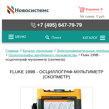
Корзина:
0
cистемные решения / www.novosystems.ru
На сумму:
0 руб.
+7 (495) 647-79-79
МЕНЮ
Поиск
КАТАЛОГ
Главная
Каталог продукции
Электроизмерительные прибор
Осциллографы зарубежного производства
Fluke 199B -
осциллограф-мультиметр (скопметр)
FLUKE 199B - ОСЦИЛЛОГРАФ-МУЛЬТИМЕТР
(СКОПМЕТР)