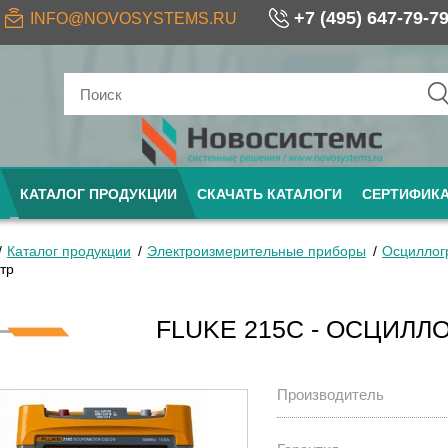
+7 (495) 647-79-7
INFO@NOVOSYSTEMS.RU
КАТАЛОГ ПРОДУКЦИИ
СКАЧАТЬ КАТАЛОГИ
СЕРТИФИК
Каталог продукции
Электроизмерительные приборы
Осциллог
тр
FLUKE 215C - ОСЦИЛЛ
Производитель