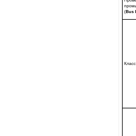
пром
(
Bus 
Класс