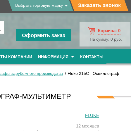
9
Заказать звонок
Выбрать торговую марку
Корзина:
0
Оформить заказ
На сумму:
0 руб.
АТЫ КОМПАНИИ
ИНФОРМАЦИЯ
КОНТАКТЫ
рафы зарубежного производства
Fluke 215C - Осциллограф-
ОГРАФ-МУЛЬТИМЕТР
FLUKE
12 месяцев