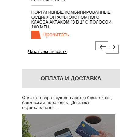
ПОРТАТИВНЫЕ КОМБИНИРОВАННЫЕ
ОСЦИЛЛО
ОСЦИЛЛОГРАФЫ ЭКОНОМНОГО
TECHNOL
М 7 В 1 С
КЛАССА АКТАКОМ "3 В 1" С ПОЛОСОЙ
100 МГЦ
Прочитать
Про
Читать все новости
ОПЛАТА И ДОСТАВКА
Оплата товара осуществляется безналично,
банковским переводом. Доставка
осуществляется...