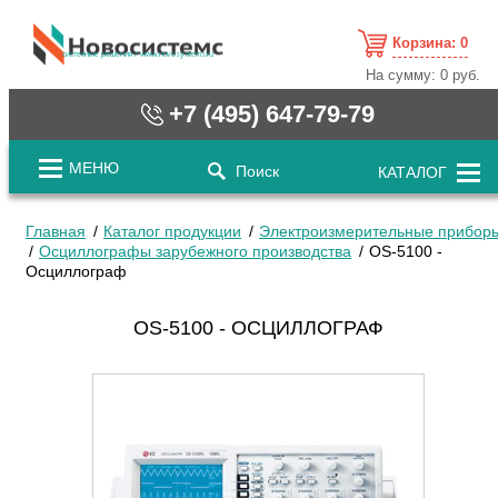
Корзина:
0
cистемные решения / www.novosystems.ru
На сумму:
0 руб.
+7 (495) 647-79-79
МЕНЮ
Поиск
КАТАЛОГ
Главная
Каталог продукции
Электроизмерительные прибор
Осциллографы зарубежного производства
OS-5100 -
Осциллограф
OS-5100 - ОСЦИЛЛОГРАФ