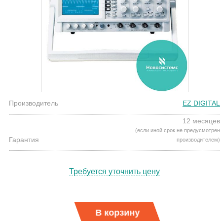
Производитель
EZ DIGITAL
12 месяцев
(если иной срок не предусмотрен
Гарантия
производителем)
Требуется уточнить цену
В корзину