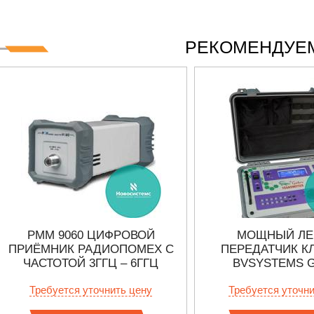
РЕКОМЕНДУЕМ
PMM 9060 ЦИФРОВОЙ
МОЩНЫЙ ЛЕ
ПРИЁМНИК РАДИОПОМЕХ С
ПЕРЕДАТЧИК К
ЧАСТОТОЙ 3ГГЦ – 6ГГЦ
BVSYSTEMS 
Требуется уточнить цену
Требуется уточн