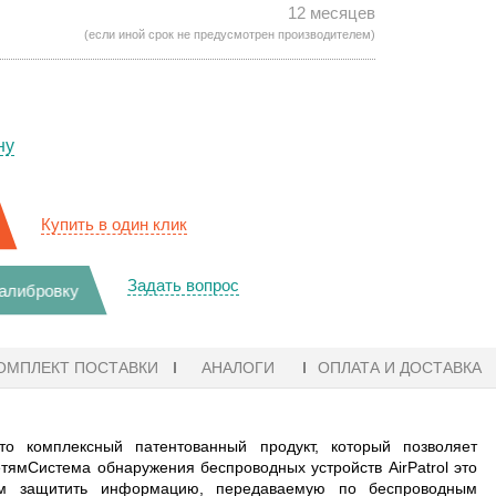
12 месяцев
(если иной срок не предусмотрен производителем)
ну
Купить в один клик
Задать вопрос
калибровку
ОМПЛЕКТ ПОСТАВКИ
АНАЛОГИ
ОПЛАТА И ДОСТАВКА
о комплексный патентованный продукт, который позволяет
мСистема обнаружения беспроводных устройств AirPatrol это
иям защитить информацию, передаваемую по беспроводным