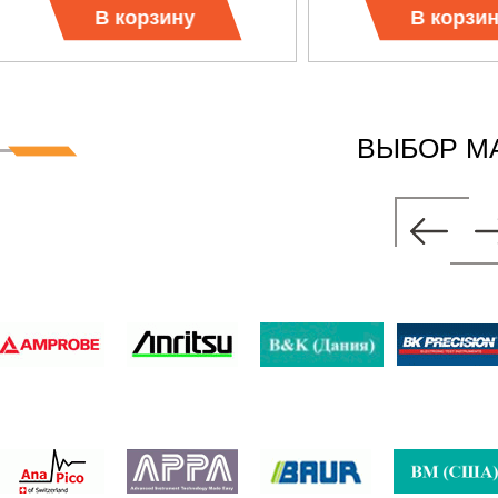
В корзину
В корзи
ВЫБОР М