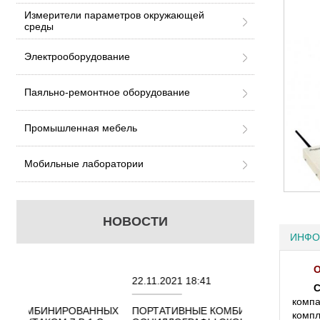
Измерители параметров окружающей
среды
Электрооборудование
Паяльно-ремонтное оборудование
Промышленная мебель
Мобильные лаборатории
НОВОСТИ
ИНФО
О
22.11.2021 18:41
02.08.2021 18:4
С
компа
ННЫХ
ПОРТАТИВНЫЕ КОМБИНИРОВАННЫЕ
ОСЦИЛЛОГРАФ
комп