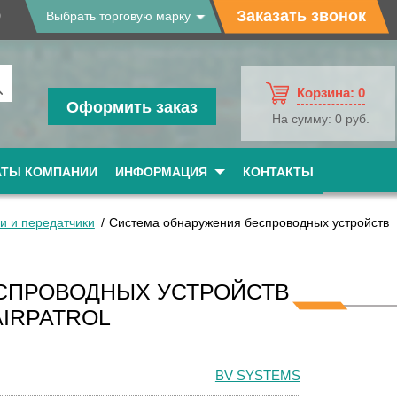
9
Заказать звонок
Выбрать торговую марку
Корзина:
0
Оформить заказ
На сумму:
0 руб.
АТЫ КОМПАНИИ
ИНФОРМАЦИЯ
КОНТАКТЫ
и и передатчики
Система обнаружения беспроводных устройств
СПРОВОДНЫХ УСТРОЙСТВ
IRPATROL
BV SYSTEMS