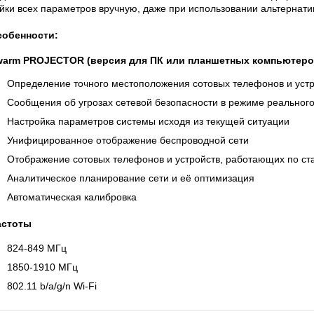
йки всех параметров вручную, даже при использовании альтернат
собенности:
warm PROJECTOR (версия для ПК или планшетных компьютеро
Определение точного местоположения сотовых телефонов и устро
Сообщения об угрозах сетевой безопасности в режиме реального вр
Настройка параметров системы исходя из текущей ситуации
Унифицированное отображение беспроводной сети
Отображение сотовых телефонов и устройств, работающих по ста
Аналитическое планирование сети и её оптимизация
Автоматическая калибровка
астоты
824-849 МГц
1850-1910 МГц
802.11 b/a/g/n Wi-Fi