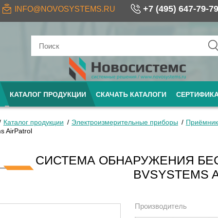
+7 (495) 647-79-7
INFO@NOVOSYSTEMS.RU
КАТАЛОГ ПРОДУКЦИИ
СКАЧАТЬ КАТАЛОГИ
СЕРТИФИК
Каталог продукции
Электроизмерительные приборы
Приёмник
 AirPatrol
СИСТЕМА ОБНАРУЖЕНИЯ БЕ
BVSYSTEMS A
Производитель