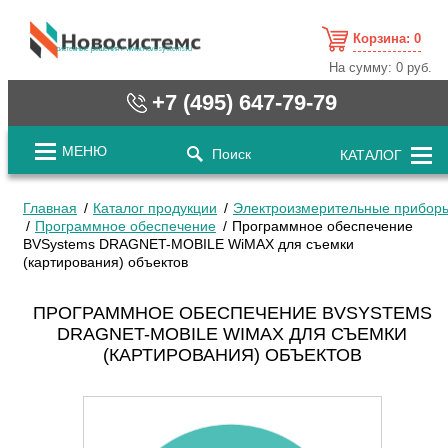
Корзина:
0
cистемные решения / www.novosystems.ru
На сумму:
0 руб.
+7 (495) 647-79-79
МЕНЮ
Поиск
КАТАЛОГ
Главная
Каталог продукции
Электроизмерительные прибор
Программное обеспечение
Программное обеспечение
BVSystems DRAGNET-MOBILE WiMAX для съемки
(картирования) объектов
ПРОГРАММНОЕ ОБЕСПЕЧЕНИЕ BVSYSTEMS
DRAGNET-MOBILE WIMAX ДЛЯ СЪЕМКИ
(КАРТИРОВАНИЯ) ОБЪЕКТОВ