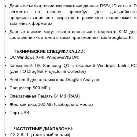
Данные съемки, такие как пакетные данные RSSI, ID соты и ID
сегмента на основе преамбул для дальнейшего
прорисовывания зон покрытия в различных графических и
табличных форматах
Данные съемки могут экспортироваться в формате KLM для
составления чертежей в таких приложениях, как GoogleEarth
ТЕХНИЧЕСКИЕ СПЕЦИФИКАЦИИ:
ОС Windows XP®, WindowsVISTA®
Карманный ПК Samsung Q1 с системой Windows Tablet PC
(для ПО DragNet Projector & Collector)
Pentium II для анализатора DragNet Analyzer
Процессор 500 МГц
Оперативная Память 64 Мб (RAM)
Жесткий диск 100 Мб (свободного места)
Порт USB
ЧАСТОТНЫЕ ДИАПАЗОНЫ:
2.3-3.8 ГГц (пакетный анализ)