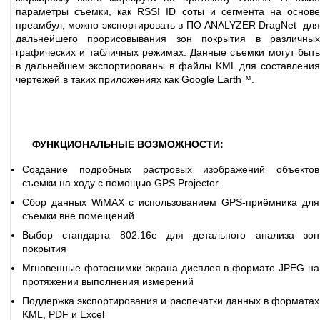
параметры съемки, как RSSI ID соты и сегмента на основе
преамбул, можно экспортировать в ПО ANALYZER DragNet для
дальнейшего прорисовывания зон покрытия в различных
графических и табличных режимах. Данные съемки могут быть
в дальнейшем экспортированы в файлы KML для составления
чертежей в таких приложениях как Google Earth™.
ФУНКЦИОНАЛЬНЫЕ ВОЗМОЖНОСТИ:
Создание подробных растровых изображений объектов
съемки на ходу с помощью GPS Projector.
Сбор данных WiMAX с использованием GPS-приёмника для
съемки вне помещений
Выбор стандарта 802.16e для детального анализа зон
покрытия
Мгновенные фотоснимки экрана дисплея в формате JPEG на
протяжении выполнения измерений
Поддержка экспортирования и распечатки данных в форматах
KML, PDF и Excel