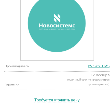
Производитель
BV SYSTEMS
12 месяцев
(если иной срок не предусмотрен
Гарантия
производителем)
Требуется уточнить цену