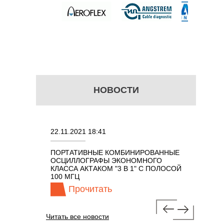
НОВОСТИ
22.11.2021 18:41
02.08.2021 
ПОРТАТИВНЫЕ КОМБИНИРОВАННЫЕ
ОСЦИЛЛОГ
ОСЦИЛЛОГРАФЫ ЭКОНОМНОГО
TECHNOLO
 7 В 1 С
КЛАССА АКТАКОМ "3 В 1" С ПОЛОСОЙ
100 МГЦ
Прочитать
Проч
Читать все новости