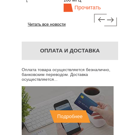
 МГЦ
100 МГЦ
Прочитать
Читать все новости
ОПЛАТА И ДОСТАВКА
Оплата товара осуществляется безналично,
банковским переводом. Доставка
осуществляется...
Подробнее