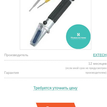
Производитель
EXTECH
12 месяцев
(если иной срок не предусмотрен
Гарантия
производителем)
Требуется уточнить цену