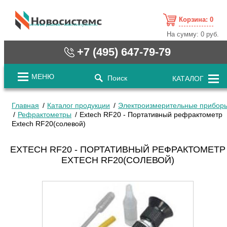
Корзина:
0
cистемные решения / www.novosystems.ru
На сумму:
0 руб.
+7 (495) 647-79-79
МЕНЮ
Поиск
КАТАЛОГ
Главная
Каталог продукции
Электроизмерительные прибор
Рефрактометры
Extech RF20 - Портативный рефрактометр
Extech RF20(солевой)
EXTECH RF20 - ПОРТАТИВНЫЙ РЕФРАКТОМЕТР
EXTECH RF20(СОЛЕВОЙ)