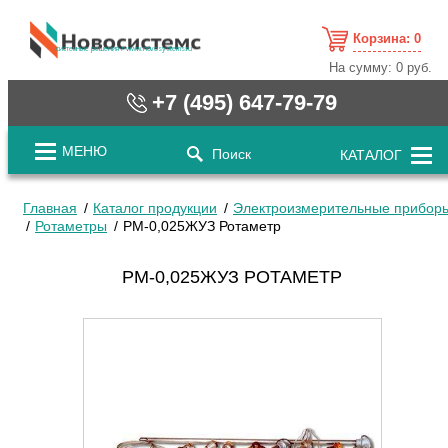
Корзина:
0
cистемные решения / www.novosystems.ru
На сумму:
0 руб.
+7 (495) 647-79-79
МЕНЮ
Поиск
КАТАЛОГ
Главная
Каталог продукции
Электроизмерительные прибор
Ротаметры
РМ-0,025ЖУЗ Ротаметр
РМ-0,025ЖУЗ РОТАМЕТР