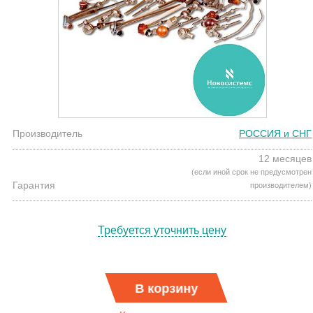
Производитель
РОССИЯ и СНГ
12 месяцев
(если иной срок не предусмотрен
Гарантия
производителем)
Требуется уточнить цену
В корзину