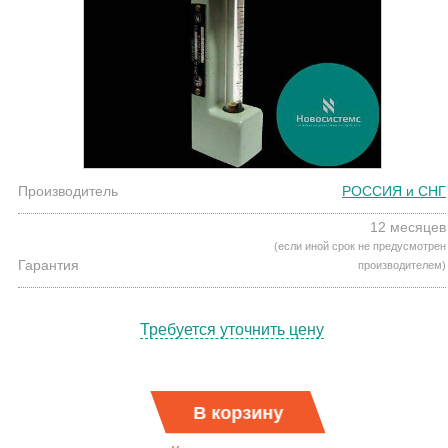
Производитель
РОССИЯ и СНГ
12 месяцев
(если иной срок не предусмотрен
Гарантия
производителем)
Требуется уточнить цену
В корзину