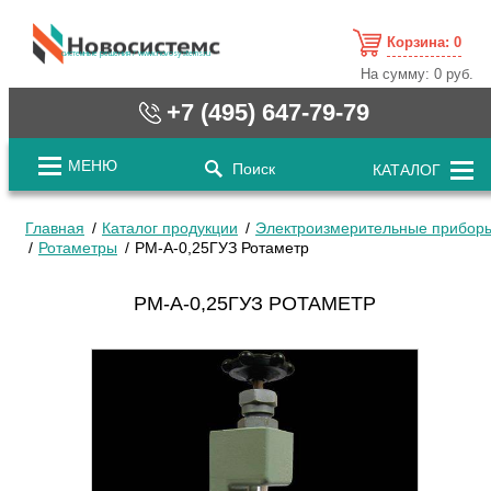
Корзина:
0
cистемные решения / www.novosystems.ru
На сумму:
0 руб.
+7 (495) 647-79-79
МЕНЮ
Поиск
КАТАЛОГ
Главная
Каталог продукции
Электроизмерительные прибор
Ротаметры
РМ-А-0,25ГУЗ Ротаметр
РМ-А-0,25ГУЗ РОТАМЕТР