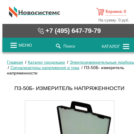
Корзина:
0
cистемные решения / www.novosystems.ru
На сумму:
0 руб.
+7 (495) 647-79-79
МЕНЮ
Поиск
КАТАЛОГ
Главная
Каталог продукции
Электроизмерительные прибор
Сигнализаторы напряжения и тока
П3-50Б- измеритель
напряженности
П3-50Б- ИЗМЕРИТЕЛЬ НАПРЯЖЕННОСТИ