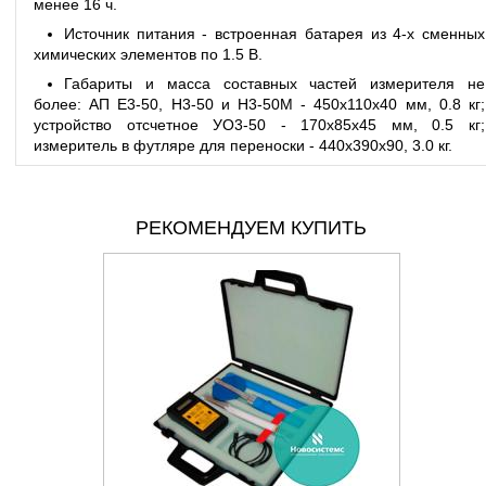
менее 16 ч.
Источник питания - встроенная батарея из 4-х сменных
химических элементов по 1.5 В.
Габариты и масса составных частей измерителя не
более: АП Е3-50, Н3-50 и Н3-50М - 450х110х40 мм, 0.8 кг;
устройство отсчетное УО3-50 - 170х85х45 мм, 0.5 кг;
измеритель в футляре для переноски - 440х390х90, 3.0 кг.
РЕКОМЕНДУЕМ КУПИТЬ