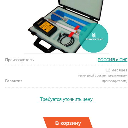
Производитель
РОССИЯ и СНГ
12 месяцев
(если иной срок не предусмотрен
Гарантия
производителем)
Требуется уточнить цену
В корзину