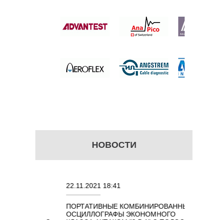
СТИ
 цену
НОВОСТИ
22.11.2021 18:41
02.08.20
ПОРТАТИВНЫЕ КОМБИНИРОВАННЫЕ
ОСЦИЛЛ
ОСЦИЛЛОГРАФЫ ЭКОНОМНОГО
TECHNO