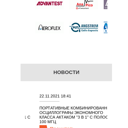
б.
НОВОСТИ
22.11.2021 18:41
02.08.20
ПОРТАТИВНЫЕ КОМБИНИРОВАННЫЕ
ОСЦИЛЛ
ОСЦИЛЛОГРАФЫ ЭКОНОМНОГО
TECHNO
ОМ 7 В 1 С
КЛАССА АКТАКОМ "3 В 1" С ПОЛОСОЙ
100 МГЦ