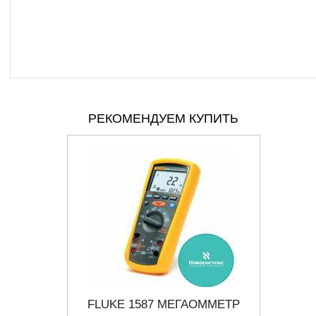
РЕКОМЕНДУЕМ КУПИТЬ
МЕТР
FLUKE 1587 МЕГАОММЕТР
EXTEC