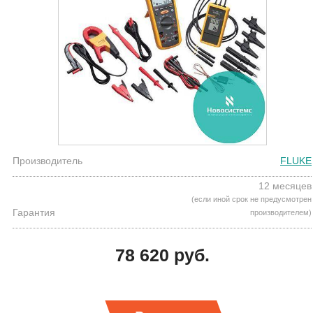
Производитель
FLUKE
12 месяцев
(если иной срок не предусмотрен
Гарантия
производителем)
78 620 руб.