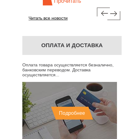
Прочитать
Пр
Читать все новости
ОПЛАТА И ДОСТАВКА
Оплата товара осуществляется безналично,
банковским переводом. Доставка
осуществляется...
Подробнее