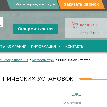
9
Заказать звонок
Выбрать торговую марку
Корзина:
0
Оформить заказ
На сумму:
0 руб.
АТЫ КОМПАНИИ
ИНФОРМАЦИЯ
КОНТАКТЫ
ли сопротивления
Мегаомметры
Fluke 1653B - тестер
ЕКТРИЧЕСКИХ УСТАНОВОК
FLUKE
12 месяцев