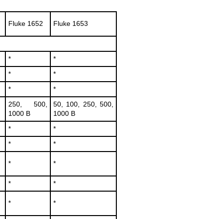
Fluke 1652
Fluke 1653
*
*
*
*
*
*
250, 500,
50, 100, 250, 500,
1000 В
1000 В
*
*
*
*
*
*
*
*
*
*