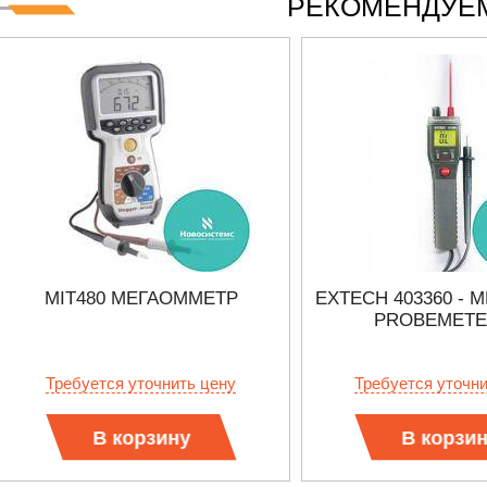
РЕКОМЕНДУЕМ
MIT480 МЕГАОММЕТР
EXTECH 403360 -
PROBEMET
Требуется уточнить цену
Требуется уточн
В корзину
В корзи