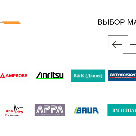
ВЫБОР М