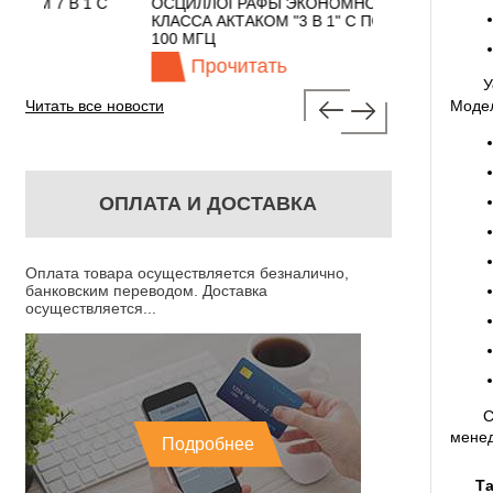
 С
ОСЦИЛЛОГРАФЫ ЭКОНОМНОГО
TECHNOLOGIES
КЛАССА АКТАКОМ "3 В 1" С ПОЛОСОЙ
100 МГЦ
Прочитать
Прочита
У
Читать все новости
Модел
ОПЛАТА И ДОСТАВКА
Оплата товара осуществляется безналично,
банковским переводом. Доставка
осуществляется...
С
менед
Подробнее
Та