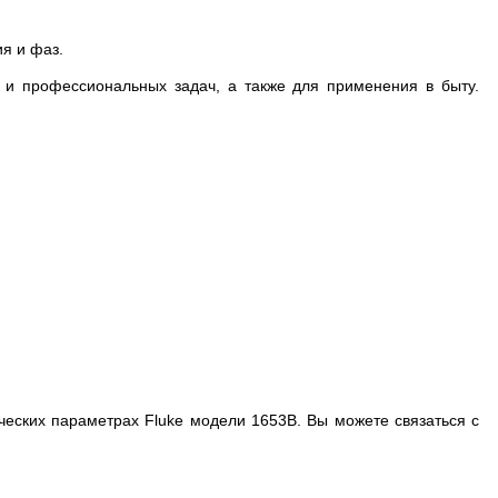
я и фаз.
 и профессиональных задач, а также для применения в быту.
ких параметрах Fluke модели 1653B. Вы можете связаться с