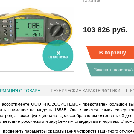
Гарантия
103 826 руб.
В корзину
Заказать поверку/
РМАЦИЯ О ТОВАРЕ
ТЕХНИЧЕСКИЕ ХАРАКТЕРИСТИКИ
К
 ассортименте ООО «НОВОСИСТЕМС» представлен большой выбо
ить внимание на модель 1653B. Она является самой совершенн
етров, а также функционала. Целесообразно использовать её для 
1
27.01.2023 10:06
ответствие российским и зарубежным стандартам и нормам. С пом
 KEYSIGHT
В НАЛИЧИИ! ZVH8, АНАЛИЗАТОР
проверить параметры срабатывания устройств защитного отключ