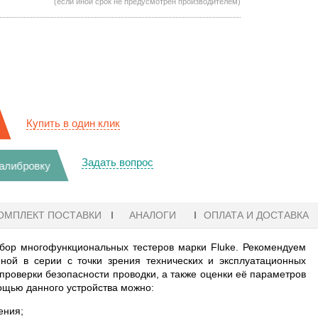
(если иной срок не предусмотрен производителем)
Купить в один клик
Задать вопрос
калибровку
ОМПЛЕКТ ПОСТАВКИ
АНАЛОГИ
ОПЛАТА И ДОСТАВКА
р многофункциональных тестеров марки Fluke. Рекомендуем
ой в серии с точки зрения технических и эксплуатационных
проверки безопасности проводки, а также оценки её параметров
ощью данного устройства можно:
ения;