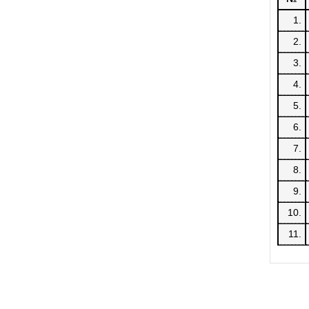
1.
2.
3.
4.
5.
6.
7.
8.
9.
10.
11.