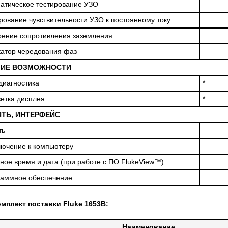
атическое тестирование УЗО
рование чувствительности УЗО к постоянному току
ение сопротивления заземления
атор чередования фаз
ЧИЕ ВОЗМОЖНОСТИ
иагностика
*
етка дисплея
*
ТЬ, ИНТЕРФЕЙС
ть
ючение к компьютеру
ное время и дата (при работе с ПО FlukeView™)
раммное обеспечение
мплект поставки Fluke 1653B:
Наименование