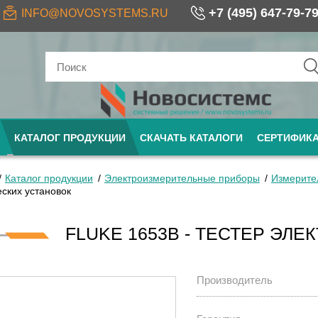
+7 (495) 647-79-7
INFO@NOVOSYSTEMS.RU
КАТАЛОГ ПРОДУКЦИИ
СКАЧАТЬ КАТАЛОГИ
СЕРТИФИК
Каталог продукции
Электроизмерительные приборы
Измерите
еских установок
FLUKE 1653B - ТЕСТЕР ЭЛ
Производитель