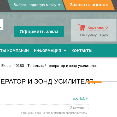
9
Заказать звонок
Выбрать торговую марку
Корзина:
0
Оформить заказ
На сумму:
0 руб.
АТЫ КОМПАНИИ
ИНФОРМАЦИЯ
КОНТАКТЫ
Extech 40180 - Тональный генератор и зонд усилителя.
НЕРАТОР И ЗОНД УСИЛИТЕЛЯ.
EXTECH
12 месяцев
(если иной срок не предусмотрен производителем)