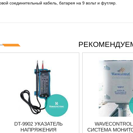
 СЕРИИ UXR
КАБЕЛЕЙ И АНТЕНН, 100 КГЦ ДО 8 ГГЦ
вой соединительный кабель, батарея на 9 вольт и футляр.
(ГОСРЕЕСТР РФ)
ть
Прочитать
РЕКОМЕНДУЕМ
DT-9902 УКАЗАТЕЛЬ
WAVECONTROL 
НАПРЯЖЕНИЯ
СИСТЕМА МОНИТО