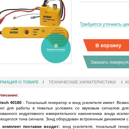
Требуется уточнить це
В корзину
Заказать поверку/
РМАЦИЯ О ТОВАРЕ
ТЕХНИЧЕСКИЕ ХАРАКТЕРИСТИКИ
К
писание:
tech 40180
- Тональный генератор и зонд усилителя имеет: Возмо
ект для работы в тяжелых условиях со звуковым сигналом для
27.01.2023 10:06
ованного индуктивного измерительного наконечника зонда исклю
ющегося тона сигнала. Зонд оборудован встроенным динамиком с 
 KEYSIGHT
В НАЛИЧИИ! ZVH8, АНАЛИЗАТОР
 комплект поставки входит:
зонд усилителя, тональный гене