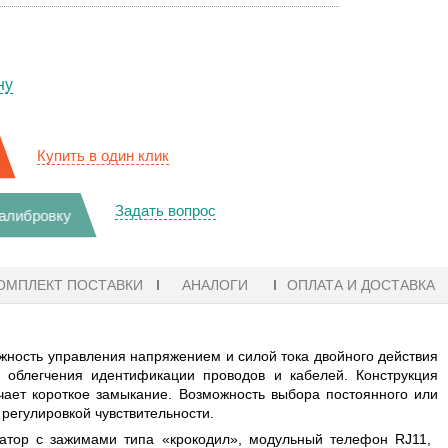
ну
Купить в один клик
Задать вопрос
калибровку
ОМПЛЕКТ ПОСТАВКИ
АНАЛОГИ
ОПЛАТА И ДОСТАВКА
жность управления напряжением и силой тока двойного действия
 облегчения идентификации проводов и кабелей. Конструкция
чает короткое замыкание. Возможность выбора постоянного или
регулировкой чувствительности.
ратор с зажимами типа «крокодил», модульный телефон RJ11,