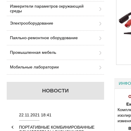
Измерители параметров окружающей
среды
Электрооборудование
Паяльно-ремонтное оборудование
Промышленная мебель
Мобильные лаборатории
ИНФО
НОВОСТИ
О
Ex
Компл
22.11.2021 18:41
02.08.2021 18:41
изолир
изменя
ННЫХ
ПОРТАТИВНЫЕ КОМБИНИРОВАННЫЕ
ОСЦИЛЛОГРАФЫ
В