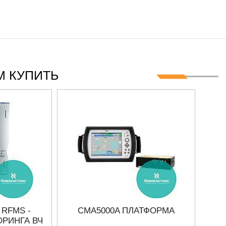
 КУПИТЬ
RFMS -
CMA5000A ПЛАТФОРМА
РИНГА ВЧ
АНА