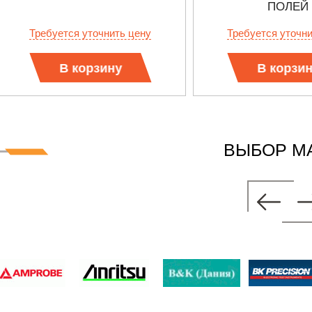
ПОЛЕЙ
Требуется уточнить цену
Требуется уточн
В корзину
В корзи
ВЫБОР М