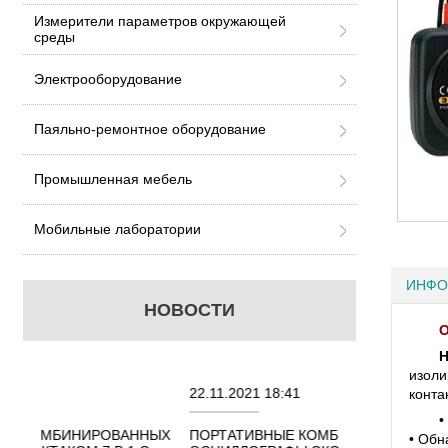
Измерители параметров окружающей
среды
Электрооборудование
Паяльно-ремонтное оборудование
Промышленная мебель
Мобильные лаборатории
ИНФО
НОВОСТИ
О
H
изоли
22.11.2021 18:41
02.08.2021 18:
конта
•
АННЫХ
ПОРТАТИВНЫЕ КОМБИНИРОВАННЫЕ
ОСЦИЛЛОГРА
• Обн