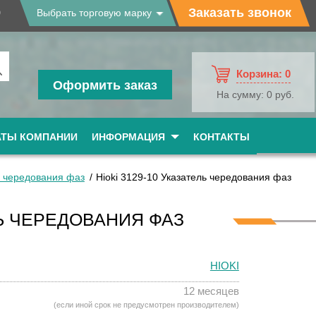
9
Заказать звонок
Выбрать торговую марку
Корзина:
0
Оформить заказ
На сумму:
0 руб.
АТЫ КОМПАНИИ
ИНФОРМАЦИЯ
КОНТАКТЫ
и чередования фаз
Hioki 3129-10 Указатель чередования фаз
ЛЬ ЧЕРЕДОВАНИЯ ФАЗ
HIOKI
12 месяцев
(если иной срок не предусмотрен производителем)