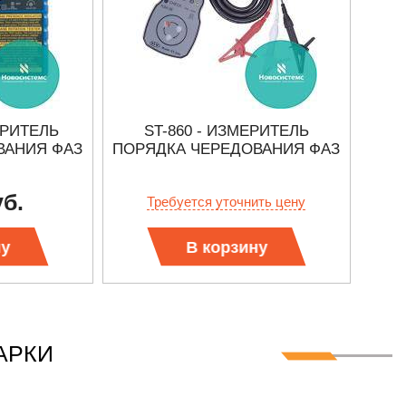
ЕРИТЕЛЬ
ST-860 - ИЗМЕРИТЕЛЬ
ВАНИЯ ФАЗ
ПОРЯДКА ЧЕРЕДОВАНИЯ ФАЗ
П
уб.
Требуется уточнить цену
ну
В корзину
АРКИ