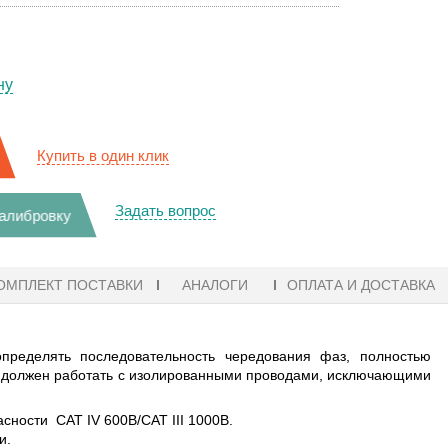
ну
Купить в один клик
Задать вопрос
калибровку
ОМПЛЕКТ ПОСТАВКИ
АНАЛОГИ
ОПЛАТА И ДОСТАВКА
ределять последовательность чередования фаз, полностью
р должен работать с изолированными проводами, исключающими
асности CAT IV 600В/CAT III 1000В.
и.