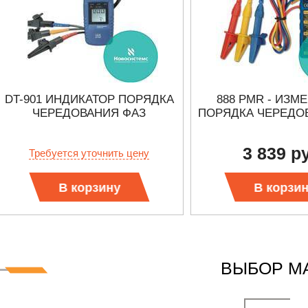
DT-901 ИНДИКАТОР ПОРЯДКА
888 PMR - ИЗМ
ЧЕРЕДОВАНИЯ ФАЗ
ПОРЯДКА ЧЕРЕДО
3 839 р
Требуется уточнить цену
В корзину
В корзи
ВЫБОР М