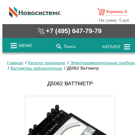
Корзина:
0
cистемные решения / www.novosystems.ru
На сумму:
0 руб.
+7 (495) 647-79-79
МЕНЮ
Поиск
КАТАЛОГ
Главная
Каталог продукции
Электроизмерительные прибор
Ваттметры лабораторные
Д5062 Ваттметр
Д5062 ВАТТМЕТР