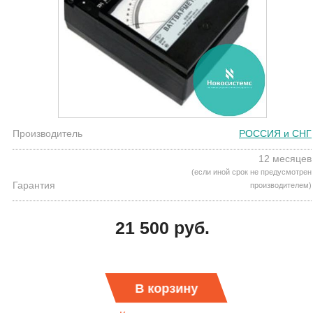
Производитель
РОССИЯ и СНГ
12 месяцев
(если иной срок не предусмотрен
Гарантия
производителем)
21 500 руб.
В корзину