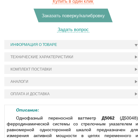
Купить в один клик
Заказать поверку/калибровку
Задать вопрос
ИНФОРМАЦИЯ О ТОВАРЕ
ТЕХНИЧЕСКИЕ ХАРАКТЕРИСТИКИ
КОМПЛЕКТ ПОСТАВКИ
АНАЛОГИ
ОПЛАТА И ДОСТАВКА
Описание:
Однофазный переносной ваттметр
Д5062
(Д50048)
ферродинамической системы со стрелочным указателем и
равномерной односторонней шкалой предназначен для
измерения активной мощности в цепях переменного и