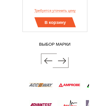
 цену
Требуется уточнить цену
В корзину
ВЫБОР МАРКИ
 ДЛЯ
БЛЕНИЯ