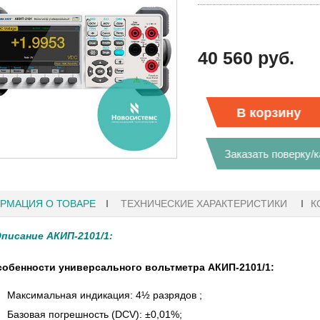
40 560 руб.
В корзину
Заказать поверку/
РМАЦИЯ О ТОВАРЕ
ТЕХНИЧЕСКИЕ ХАРАКТЕРИСТИКИ
К
Описание
АКИП-2101/1
:
обенности универсального вольтметра АКИП-2101/1:
1
27.01.2023 10:06
Максимальная индикация: 4½ разрядов ;
 KEYSIGHT
В НАЛИЧИИ! ZVH8, АНАЛИЗАТОР
Базовая погрешность (DCV): ±0,01%;