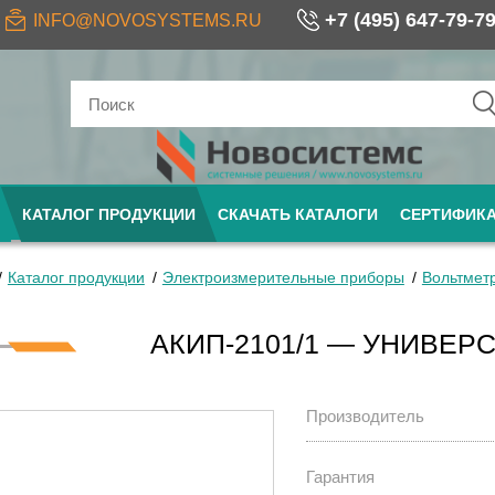
+7 (495) 647-79-7
INFO@NOVOSYSTEMS.RU
КАТАЛОГ ПРОДУКЦИИ
СКАЧАТЬ КАТАЛОГИ
СЕРТИФИК
Каталог продукции
Электроизмерительные приборы
Вольтмет
АКИП-2101/1 — УНИВЕР
Производитель
Гарантия