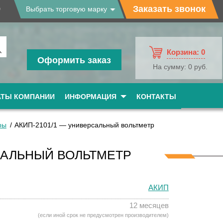
9
Заказать звонок
Выбрать торговую марку
Корзина:
0
Оформить заказ
На сумму:
0 руб.
АТЫ КОМПАНИИ
ИНФОРМАЦИЯ
КОНТАКТЫ
ры
АКИП-2101/1 — универсальный вольтметр
САЛЬНЫЙ ВОЛЬТМЕТР
АКИП
12 месяцев
(если иной срок не предусмотрен производителем)