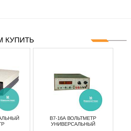
 КУПИТЬ
САЛЬНЫЙ
В7-16А ВОЛЬТМЕТР
М
ТР
УНИВЕРСАЛЬНЫЙ