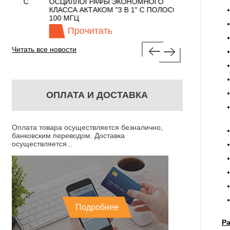
 С
ОСЦИЛЛОГРАФЫ ЭКОНОМНОГО
TECHNOLOGIES
КЛАССА АКТАКОМ "3 В 1" С ПОЛОСОЙ
100 МГЦ
Прочитать
Прочита
Читать все новости
ОПЛАТА И ДОСТАВКА
Оплата товара осуществляется безналично,
банковским переводом. Доставка
осуществляется...
Подробнее
Р