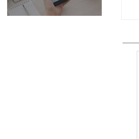
ТМЕТР В3-38
АКИП-2401 — ВОЛЬТМЕТР
ПЕРЕМЕННОГО
НАПРЯЖЕНИЯ