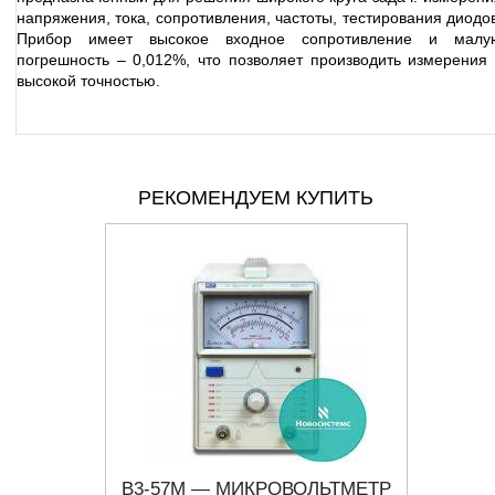
напряжения, тока, сопротивления, частоты, тестирования диодов
Прибор имеет высокое входное сопротивление и малу
погрешность – 0,012%, что позволяет производить измерения 
высокой точностью.
РЕКОМЕНДУЕМ КУПИТЬ
МЕТР
В3-57М — МИКРОВОЛЬТМЕТР
В