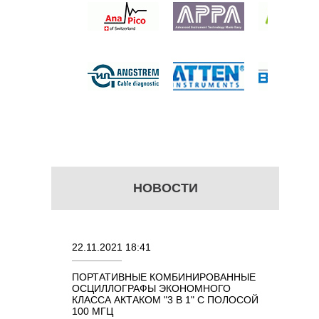
 цену
НОВОСТИ
22.11.2021 18:41
02.08.202
ПОРТАТИВНЫЕ КОМБИНИРОВАННЫЕ
ОСЦИЛЛО
ОСЦИЛЛОГРАФЫ ЭКОНОМНОГО
TECHNOL
М 7 В 1 С
КЛАССА АКТАКОМ "3 В 1" С ПОЛОСОЙ
100 МГЦ