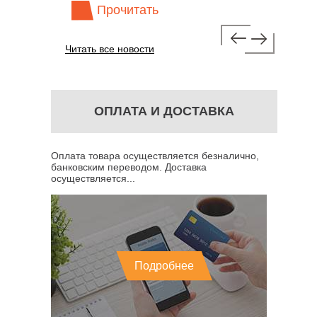
Прочитать
Про
Читать все новости
ОПЛАТА И ДОСТАВКА
Оплата товара осуществляется безналично,
банковским переводом. Доставка
осуществляется...
Подробнее