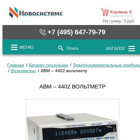
Корзина:
0
cистемные решения / www.novosystems.ru
На сумму:
0 руб.
+7 (495) 647-79-79
МЕНЮ
Поиск
КАТАЛОГ
Главная
Каталог продукции
Электроизмерительные прибор
Вольтметры
АВМ – 4402 вольтметр
АВМ – 4402 ВОЛЬТМЕТР