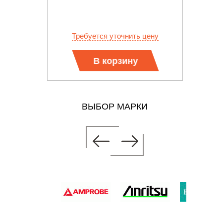
б.
Требуется уточнить цену
В корзину
ВЫБОР МАРКИ
ЛЬТМЕТР