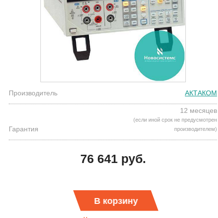
Производитель
АКТАКОМ
12 месяцев
(если иной срок не предусмотрен
Гарантия
производителем)
76 641 руб.
В корзину