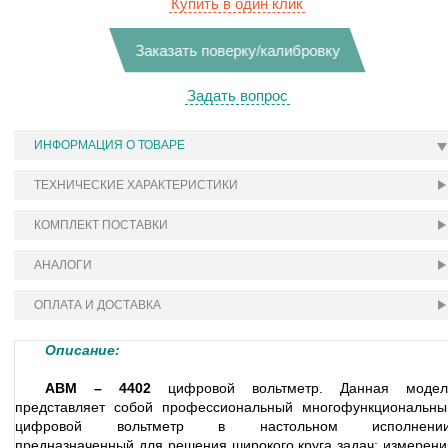
Купить в один клик
Заказать поверку/калибровку
Задать вопрос
ИНФОРМАЦИЯ О ТОВАРЕ
ТЕХНИЧЕСКИЕ ХАРАКТЕРИСТИКИ
КОМПЛЕКТ ПОСТАВКИ
АНАЛОГИ
ОПЛАТА И ДОСТАВКА
Описание:
АВМ – 4402
цифровой вольтметр. Данная модел
представляет собой профессиональный многофункциональны
цифровой вольтметр в настольном исполнении
предназначенный для решения широкого круга задач: измерени