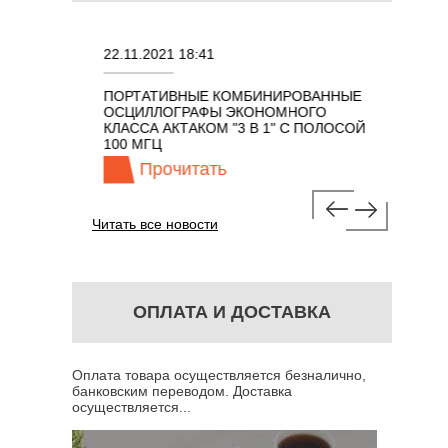
22.11.2021 18:41
02.08.202
ПОРТАТИВНЫЕ КОМБИНИРОВАННЫЕ
ОСЦИЛЛО
ОСЦИЛЛОГРАФЫ ЭКОНОМНОГО
TECHNOL
М 7 В 1 С
КЛАССА АКТАКОМ "3 В 1" С ПОЛОСОЙ
100 МГЦ
Прочитать
Про
Читать все новости
ОПЛАТА И ДОСТАВКА
Оплата товара осуществляется безналично,
банковским переводом. Доставка
осуществляется...