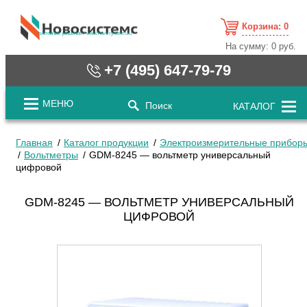
Корзина:
0
cистемные решения / www.novosystems.ru
На сумму:
0 руб.
+7 (495) 647-79-79
МЕНЮ
Поиск
КАТАЛОГ
Главная
Каталог продукции
Электроизмерительные прибор
Вольтметры
GDM-8245 — вольтметр универсальный
цифровой
GDM-8245 — ВОЛЬТМЕТР УНИВЕРСАЛЬНЫЙ
ЦИФРОВОЙ