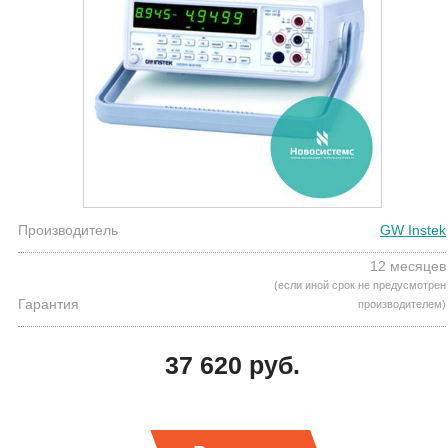
Производитель
GW Instek
12 месяцев
(если иной срок не предусмотрен
Гарантия
производителем)
37 620 руб.