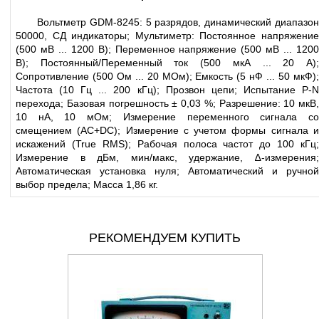
Вольтметр GDM-8245: 5
разрядов
, динамический диапазо
50000, СД индикаторы; Мультиметр: Постоянное напряжение
(500 мВ ... 1200 В); Переменное напряжение (500 мВ ... 1200
В); Постоянный/Переменный ток (500 мкА ... 20 А);
Сопротивление (500 Ом ... 20 МОм); Емкость (5 нФ ... 50 мкФ);
Частота (10 Гц ... 200 кГц); Прозвон цепи; Испытание P-N
перехода; Базовая погрешность ± 0,03 %; Разрешение: 10 мкВ,
10 нА, 10 мОм; Измерение переменного сигнала со
смещением (AC+DC); Измерение с учетом формы сигнала и
искажений (True RMS); Рабочая полоса частот до 100 кГц;
Измерение в дБм, мин/макс, удержание, ∆-измерения;
Автоматическая установка нуля; Автоматический и ручной
выбор предела; Масса 1,86 кг.
РЕКОМЕНДУЕМ КУПИТЬ