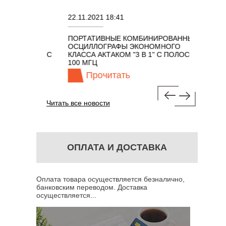
22.11.2021 18:41
02.08.20
ПОРТАТИВНЫЕ КОМБИНИРОВАННЫЕ
ОСЦИЛЛ
ОСЦИЛЛОГРАФЫ ЭКОНОМНОГО
TECHNO
ОМ 7 В 1 С
КЛАССА АКТАКОМ "3 В 1" С ПОЛОСОЙ
100 МГЦ
Прочитать
Пр
Читать все новости
ОПЛАТА И ДОСТАВКА
Оплата товара осуществляется безналично,
банковским переводом. Доставка
осуществляется...