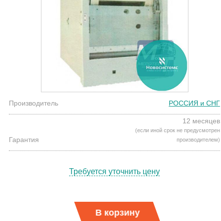
Производитель
РОССИЯ и СНГ
12 месяцев
(если иной срок не предусмотрен
Гарантия
производителем)
Требуется уточнить цену
В корзину