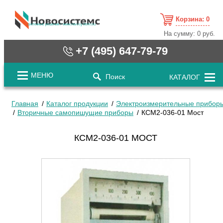
Корзина:
0
cистемные решения / www.novosystems.ru
На сумму:
0 руб.
+7 (495) 647-79-79
МЕНЮ
Поиск
КАТАЛОГ
Главная
Каталог продукции
Электроизмерительные прибор
Вторичные самопишущие приборы
КСМ2-036-01 Мост
КСМ2-036-01 МОСТ