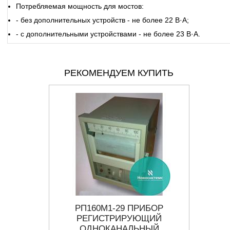
Потребляемая мощность для мостов:
- без дополнительных устройств - не более 22 В·А;
- с дополнительными устройствами - не более 23 В·А.
РЕКОМЕНДУЕМ КУПИТЬ
ЦИОМЕТР
РП160М1-29 ПРИБОР
КС
РЕГИСТРИРУЮЩИЙ
ДИ
ОДНОКАНАЛЬНЫЙ
ТР