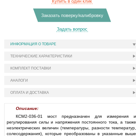
Купить в один клик
Заказать поверку/калибровку
Задать вопрос
ИНФОРМАЦИЯ О ТОВАРЕ
ТЕХНИЧЕСКИЕ ХАРАКТЕРИСТИКИ
КОМПЛЕКТ ПОСТАВКИ
АНАЛОГИ
ОПЛАТА И ДОСТАВКА
Описание:
КСМ2-036-01 мост предназначен для измерения и
регулирования силы и напряжения постоянного тока, а также
неэлектрических величин (температуры, разности температур,
солесодержания), которые преобразованы в указанные выше