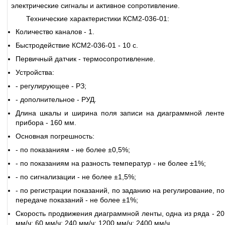
электрические сигналы и активное сопротивление.
Технические характеристики КСМ2-036-01:
Количество каналов - 1.
Быстродействие КСМ2-036-01 - 10 с.
Первичный датчик - термосопротивление.
Устройства:
- регулирующее - РЗ;
- дополнительное - РУД.
Длина шкалы и ширина поля записи на диаграммной ленте
прибора - 160 мм.
Основная погрешность:
- по показаниям - не более ±0,5%;
- по показаниям на разность температур - не более ±1%;
- по сигнализации - не более ±1,5%;
- по регистрации показаний, по заданию на регулирование, по
передаче показаний - не более ±1%;
Скорость продвижения диаграммной ленты, одна из ряда - 20
мм/ч; 60 мм/ч; 240 мм/ч; 1200 мм/ч; 2400 мм/ч.