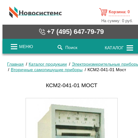
Корзина:
0
cистемные решения / www.novosystems.ru
На сумму:
0 руб.
+7 (495) 647-79-79
МЕНЮ
Поиск
КАТАЛОГ
Главная
Каталог продукции
Электроизмерительные прибор
Вторичные самопишущие приборы
КСМ2-041-01 Мост
КСМ2-041-01 МОСТ