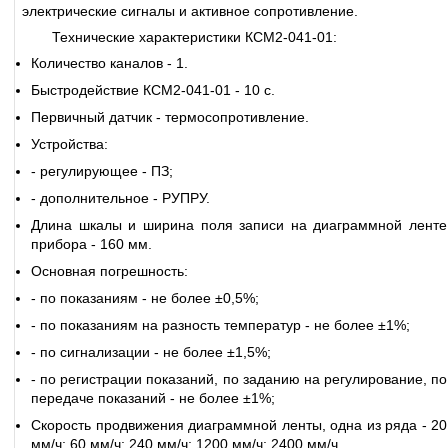
электрические сигналы и активное сопротивление.
Технические характеристики КСМ2-041-01:
Количество каналов - 1.
Быстродействие КСМ2-041-01 - 10 с.
Первичный датчик - термосопротивление.
Устройства:
- регулирующее - ПЗ;
- дополнительное - РУПРУ.
Длина шкалы и ширина поля записи на диаграммной ленте
прибора - 160 мм.
Основная погрешность:
- по показаниям - не более ±0,5%;
- по показаниям на разность температур - не более ±1%;
- по сигнализации - не более ±1,5%;
- по регистрации показаний, по заданию на регулирование, по
передаче показаний - не более ±1%;
Скорость продвижения диаграммной ленты, одна из ряда - 20
мм/ч; 60 мм/ч; 240 мм/ч; 1200 мм/ч; 2400 мм/ч.