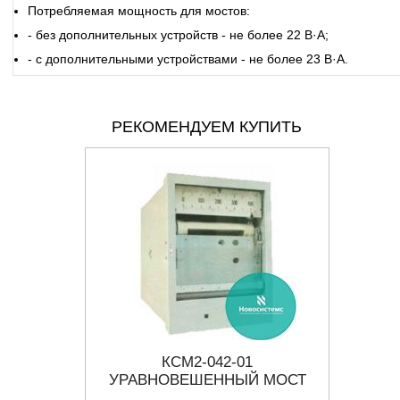
Потребляемая мощность для мостов:
- без дополнительных устройств - не более 22 В·А;
- с дополнительными устройствами - не более 23 В·А.
РЕКОМЕНДУЕМ КУПИТЬ
КСМ2-042-01
РП1
Й МОСТ
УРАВНОВЕШЕННЫЙ МОСТ
Р