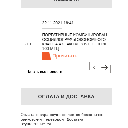
22.11.2021 18:41
02.08.2
ПОРТАТИВНЫЕ КОМБИНИРОВАННЫЕ
ОСЦИЛ
ОСЦИЛЛОГРАФЫ ЭКОНОМНОГО
TECHNO
ОМ 7 В 1 С
КЛАССА АКТАКОМ "3 В 1" С ПОЛОСОЙ
100 МГЦ
Прочитать
П
Читать все новости
ОПЛАТА И ДОСТАВКА
Оплата товара осуществляется безналично,
банковским переводом. Доставка
осуществляется...