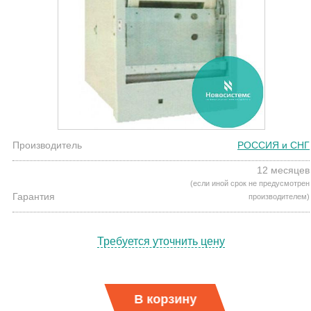
Производитель
РОССИЯ и СНГ
12 месяцев
(если иной срок не предусмотрен
Гарантия
производителем)
Требуется уточнить цену
В корзину