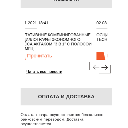
2021 18:41
02.08.2021 18:41
АТИВНЫЕ КОМБИНИРОВАННЫЕ
ОСЦИЛЛОГРАФЫ KEYSIGHT
ЛЛОГРАФЫ ЭКОНОМНОГО
TECHNOLOGIES СЕРИИ UXR
А АКТАКОМ "3 В 1" С ПОЛОСОЙ
ГЦ
рочитать
Прочитать
Читать все новости
ОПЛАТА И ДОСТАВКА
Оплата товара осуществляется безналично,
банковским переводом. Доставка
осуществляется...