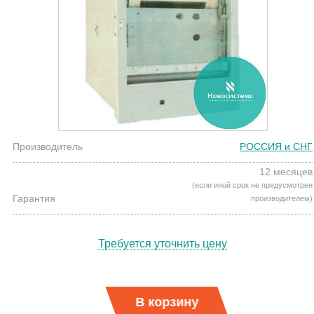
Производитель
РОССИЯ и СНГ
12 месяцев
(если иной срок не предусмотрен
Гарантия
производителем)
Требуется уточнить цену
В корзину