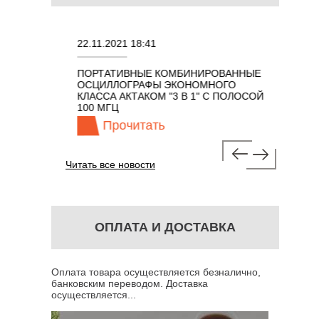
22.11.2021 18:41
02.08.202
ПОРТАТИВНЫЕ КОМБИНИРОВАННЫЕ
ОСЦИЛЛО
ОСЦИЛЛОГРАФЫ ЭКОНОМНОГО
TECHNOL
М 7 В 1 С
КЛАССА АКТАКОМ "3 В 1" С ПОЛОСОЙ
100 МГЦ
Прочитать
Про
Читать все новости
ОПЛАТА И ДОСТАВКА
Оплата товара осуществляется безналично,
банковским переводом. Доставка
осуществляется...