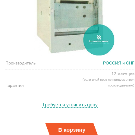
Производитель
РОССИЯ и СНГ
12 месяцев
(если иной срок не предусмотрен
Гарантия
производителем)
Требуется уточнить цену
В корзину