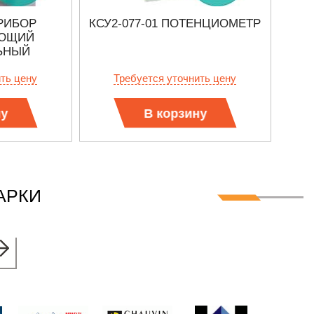
ПРИБОР
КСУ2-077-01 ПОТЕНЦИОМЕТР
УЮЩИЙ
ЬНЫЙ
ить цену
Требуется уточнить цену
ну
В корзину
АРКИ