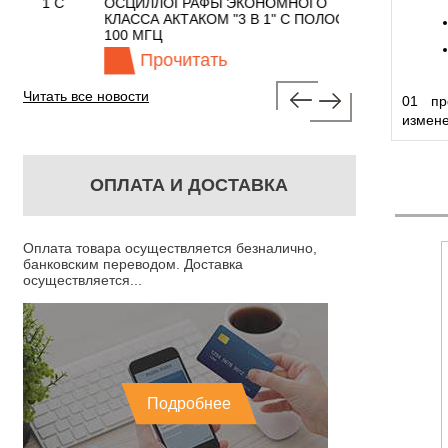
 С
ОСЦИЛЛОГРАФЫ ЭКОНОМНОГО
TECHNOLOGIE
КЛАССА АКТАКОМ "3 В 1" С ПОЛОСОЙ
100 МГЦ
Прочитать
Прочита
А
Читать все новости
01 пре
измене
ОПЛАТА И ДОСТАВКА
Оплата товара осуществляется безналично,
банковским переводом. Доставка
осуществляется...
Подробнее