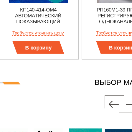
КП140-414-ОМ4
РП160М1-39 
АВТОМАТИЧЕСКИЙ
РЕГИСТРИР
ПОКАЗЫВАЮЩИЙ
ОДНОКАНАЛ
ПОТЕНЦИОМЕТР
Требуется уточнить цену
Требуется уточн
В корзину
В корзи
ВЫБОР М