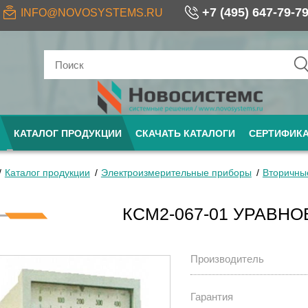
+7 (495) 647-79-7
INFO@NOVOSYSTEMS.RU
КАТАЛОГ ПРОДУКЦИИ
СКАЧАТЬ КАТАЛОГИ
СЕРТИФИК
Каталог продукции
Электроизмерительные приборы
Вторичны
КСМ2-067-01 УРАВН
Производитель
Гарантия