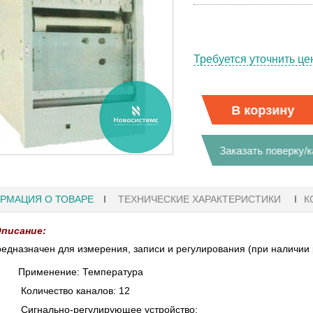
Требуется уточнить це
В корзину
Заказать поверку/
РМАЦИЯ О ТОВАРЕ
ТЕХНИЧЕСКИЕ ХАРАКТЕРИСТИКИ
К
писание:
едназначен для измерения, записи и регулирования (при наличии 
Применение: Температура
1
27.01.2023 10:06
Количество каналов: 12
Ы KEYSIGHT
В НАЛИЧИИ! ZVH8, АНАЛИЗАТОР
Сигнально-регулирующее устройство: