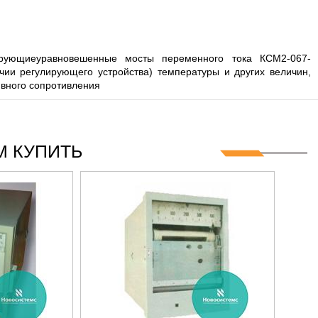
ющиеуравновешенные мосты переменного тока КСМ2-067-
ии регулирующего устройства) температуры и других величин,
ивного сопротивления
 КУПИТЬ