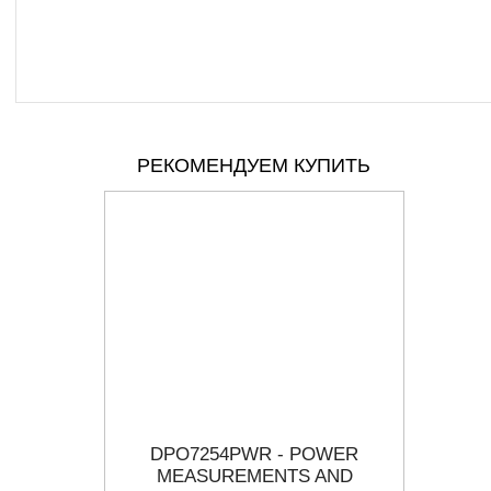
РЕКОМЕНДУЕМ КУПИТЬ
 LOGIC
DPO7254PWR - POWER
, 34
MEASUREMENTS AND