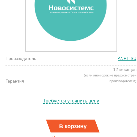
Производитель
ANRITSU
12 месяцев
(если иной срок не предусмотрен
Гарантия
производителем)
Требуется уточнить цену
В корзину