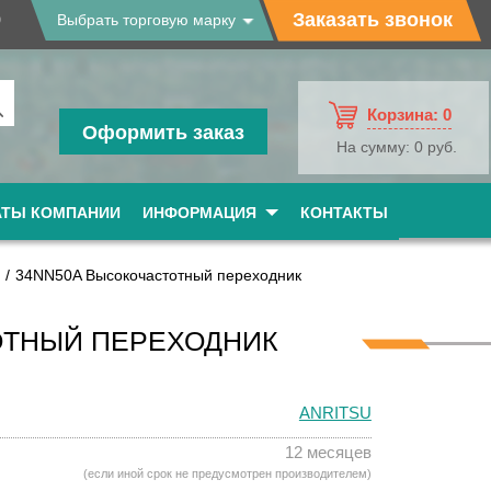
9
Заказать звонок
Выбрать торговую марку
Корзина:
0
Оформить заказ
На сумму:
0 руб.
АТЫ КОМПАНИИ
ИНФОРМАЦИЯ
КОНТАКТЫ
34NN50A Высокочастотный переходник
ОТНЫЙ ПЕРЕХОДНИК
ANRITSU
12 месяцев
(если иной срок не предусмотрен производителем)