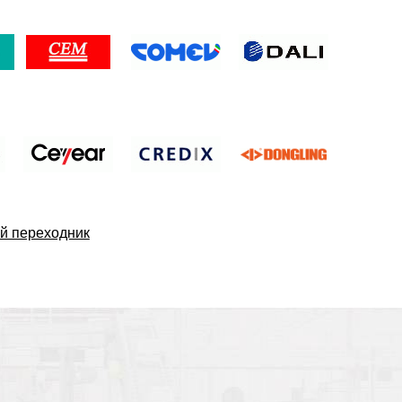
й переходник