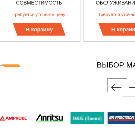
СОВМЕСТИМОСТЬ
ОБСЛУЖИВАНИЕ
СТАНДАРТУ ETHERNET
Требуется уточнить цену
Требуется уточн
В корзину
В корзи
ВЫБОР М