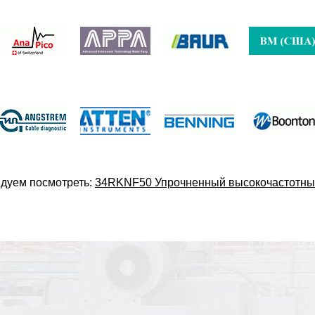
дуем посмотреть:
34RKNF50 Упрочненный высокочастотны