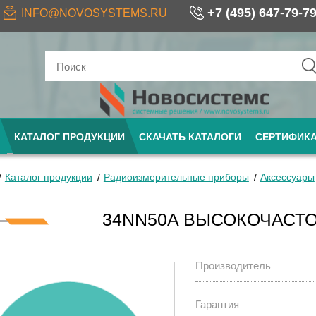
+7 (495) 647-79-7
INFO@NOVOSYSTEMS.RU
КАТАЛОГ ПРОДУКЦИИ
СКАЧАТЬ КАТАЛОГИ
СЕРТИФИК
Каталог продукции
Радиоизмерительные приборы
Аксессуары
34NN50A ВЫСОКОЧАСТ
Производитель
Гарантия