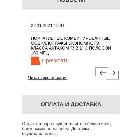
НОВОСТИ
22.11.2021 18:41
02.08.202
ПОРТАТИВНЫЕ КОМБИНИРОВАННЫЕ
ОСЦИЛЛО
ОСЦИЛЛОГРАФЫ ЭКОНОМНОГО
TECHNOL
М 7 В 1 С
КЛАССА АКТАКОМ "3 В 1" С ПОЛОСОЙ
100 МГЦ
Прочитать
Про
Читать все новости
ОПЛАТА И ДОСТАВКА
Оплата товара осуществляется безналично,
банковским переводом. Доставка
осуществляется...