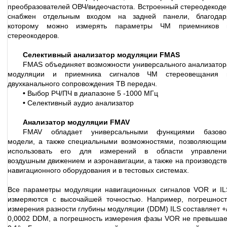
преобразователей ОВЧ/видеочастота. Встроенный стереодекоде
снабжен отдельным входом на задней панели, благодар
которому можно измерять параметры ЧМ приемников 
стереокодеров.
Селективный анализатор модуляции FMAS
FMAS объединяет возможности универсального анализатор
модуляции и приемника сигналов ЧМ стереовещания 
двухканального сопровождения ТВ передач.
•
Выбор РЧ/ПЧ в диапазоне 5 -1000 МГц
•
Селективный аудио анализатор
Анализатор модуляции FMAV
FMAV обладает универсальными функциями базово
модели, а также специальными возможностями, позволяющим
использовать его для измерений в области управлени
воздушным движением и аэронавигации, а также на производств
навигационного оборудования и в тестовых системах.
Все параметры модуляции навигационных сигналов VOR и IL
измеряются с высочайшей точностью. Например, погрешност
измерения разности глубины модуляции (DDM) ILS составляет +/
0,0002 DDM, а погрешность измерения фазы VOR не превышае