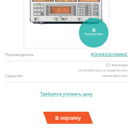
Производитель
ROHDE&SCHWARZ
12 месяцев
(если иной срок не предусмотрен
Гарантия
производителем)
Требуется уточнить цену
В корзину