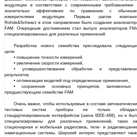
модуляции в соответствии с современными требованиями 
значительно эффективнее по сравнению с обычным
измерителями модуляции. Первым шагом компани
Rohde&Schwarz в этом направлении было создание анализатор
FAM. Очередным достижением стал выпуск анализаторов FMx
специализированных для различных применений.
Разработка нового семейства преследовала следующи
цели:
•
повышение точности измерений,
•
увеличение скорости измерений,
•
усовершенствование обработки и представлени
результатов,
•
оптимизация моделей под определенные применения,
•
сохранение основных принципов, заложенных 
предшествующем семействе FAM.
Очень важно, чтобы используемые в составе автоматически
тестовых систем приборы не только обладал
стандартизированным интерфейсом (шина IEEE-488), но и был
специализированы для различных применений, таких ка
стационарная и мобильная радиосвязь, теле- и радиовещание
навигационные системы. Широкий интерес представляют такж