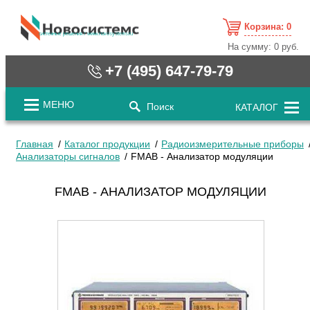
Корзина:
0
cистемные решения / www.novosystems.ru
На сумму:
0 руб.
+7 (495) 647-79-79
МЕНЮ
Поиск
КАТАЛОГ
Главная
Каталог продукции
Радиоизмерительные приборы
Анализаторы сигналов
FMAB - Анализатор модуляции
FMAB - АНАЛИЗАТОР МОДУЛЯЦИИ