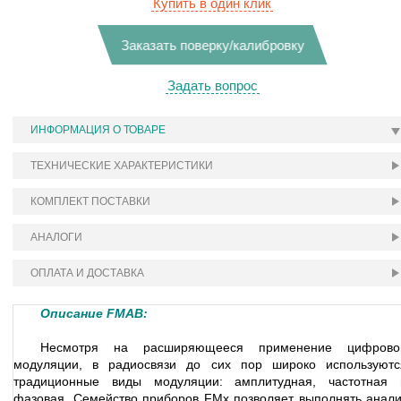
Купить в один клик
Заказать поверку/калибровку
Задать вопрос
ИНФОРМАЦИЯ О ТОВАРЕ
ТЕХНИЧЕСКИЕ ХАРАКТЕРИСТИКИ
КОМПЛЕКТ ПОСТАВКИ
АНАЛОГИ
ОПЛАТА И ДОСТАВКА
Описание FMAB:
Несмотря на расширяющееся применение цифрово
модуляции, в радиосвязи до сих пор широко используютс
традиционные виды модуляции: амплитудная, частотная 
фазовая. Семейство приборов FMx позволяет выполнять анали