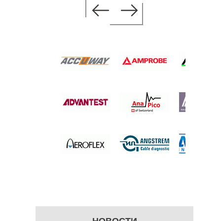
АЛИЗАТОР
ОВ ОТ 2
 руб.